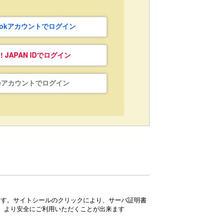
bookアカウントでログイン
o! JAPAN IDでログイン
leアカウントでログイン
ています。サイトシールのクリックにより、サーバ証明書
、より安全にご利用いただくことが出来ます