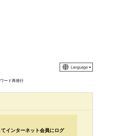
スワード再発行
してインターネット会員にログ