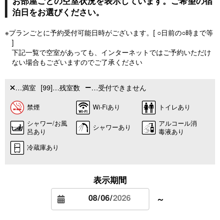
お部屋ごとの空室状況を表示しています。ご希望の宿
泊日をお選びください。
※プランごとに予約受付可能日時がございます。[ ○日前の○時まで等
]
下記一覧で空室があっても、インターネットではご予約いただけ
ない場合もございますのでご了承ください
…満室
[99]…残室数
…受付できません
禁煙
Wi-Fiあり
トイレあり
シャワー/お風
アルコール消
シャワーあり
呂あり
毒液あり
冷蔵庫あり
表示期間
～