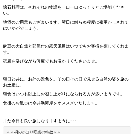
懐石料理は、それぞれの物語を一口一口ゆっくりとご堪能くださ
い。
地酒のご用意もござまいます。翌日に触らぬ程度に夜更かしされて
はいかがでしょう。
伊豆の大自然と部屋付の露天風呂はいつでもお客様を癒してくれま
す。
夜風を浴びながら何度でもお浸かりくださいませ。
朝日と共に、お外の景色を。その日その日で見せる自然の姿を旅の
お土産に。
朝食はいつも以上にお召し上がりになられる方が多いようです。
食後のお散歩は今井浜海岸をオススメいたします。
また今日も良い旅になりますように･･･
＜＜桐のかほり咲楽の特徴＞＞
