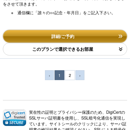
をさせて頂きます。
※ 通信欄に「誰々の○○記念・年月日」をご記入下さい。
詳細/ご予約
このプランで選択できるお部屋
‹
1
2
›
実在性の証明とプライバシー保護のため、DigiCertの
SSLサーバ証明書を使用し、SSL暗号化通信を実現し
ています。サイトシールのクリックにより、サーバ証
明書の検証結果をご確認ください。SSLによる暗号化