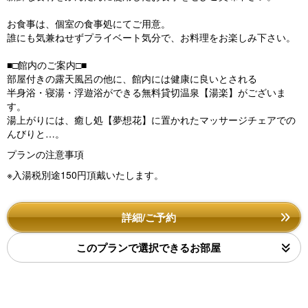
お食事は、個室の食事処にてご用意。
誰にも気兼ねせずプライベート気分で、お料理をお楽しみ下さい。
■□館内のご案内□■
部屋付きの露天風呂の他に、館内には健康に良いとされる
半身浴・寝湯・浮遊浴ができる無料貸切温泉【湯楽】がございま
す。
湯上がりには、癒し処【夢想花】に置かれたマッサージチェアでの
んびりと…。
プランの注意事項
※入湯税別途150円頂戴いたします。
詳細/ご予約
このプランで選択できるお部屋