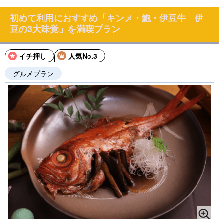
初めて利用におすすめ「キンメ・鮑・伊豆牛 伊
豆の3大味覚」を満喫プラン
イチ押し
人気No.3
グルメプラン