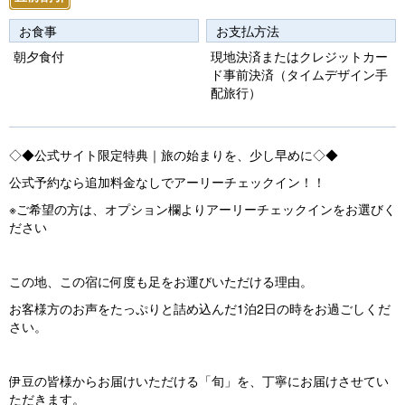
u
お食事
お支払方法
s
朝夕食付
現地決済またはクレジットカー
ド事前決済（タイムデザイン手
配旅行）
◇◆公式サイト限定特典｜旅の始まりを、少し早めに◇◆
公式予約なら追加料金なしでアーリーチェックイン！！
※ご希望の方は、オプション欄よりアーリーチェックインをお選びく
ださい
この地、この宿に何度も足をお運びいただける理由。
お客様方のお声をたっぷりと詰め込んだ1泊2日の時をお過ごしくだ
さい。
伊豆の皆様からお届けいただける「旬」を、丁寧にお届けさせてい
ただきます。