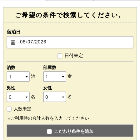
ご希望の条件で検索してください。
宿泊日
日付未定
泊数
部屋数
泊
室
男性
女性
名
名
人数未定
※ご利用時の合計人数を入力してください
こだわり条件を追加