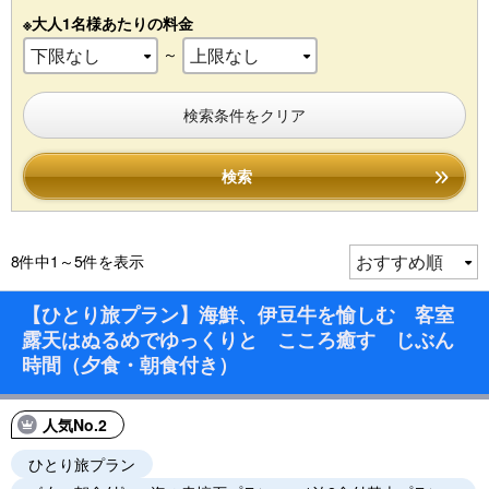
※大人1名様あたりの料金
～
検索条件をクリア
検索
8件中1～5件を表示
【ひとり旅プラン】海鮮、伊豆牛を愉しむ 客室
露天はぬるめでゆっくりと こころ癒す じぶん
時間（夕食・朝食付き）
人気No.2
ひとり旅プラン