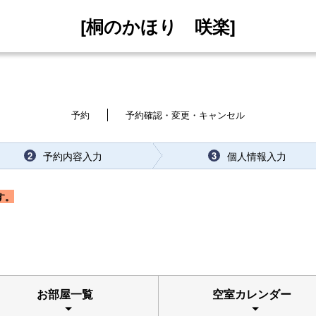
[桐のかほり 咲楽]
予約
予約確認・変更・キャンセル
予約内容入力
個人情報入力
2
3
す。
お部屋一覧
空室カレンダー