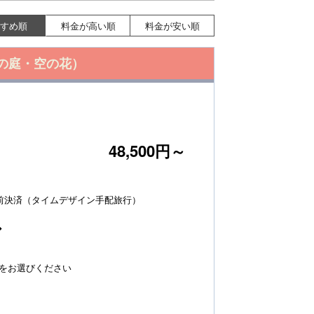
すめ順
料金が高い順
料金が安い順
の庭・空の花）
48,500円～
前決済（タイムデザイン手配旅行）
◆
をお選びください