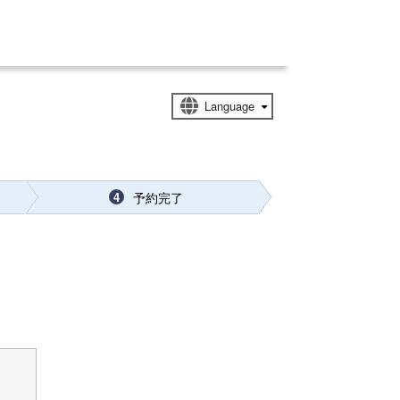
予約完了
4