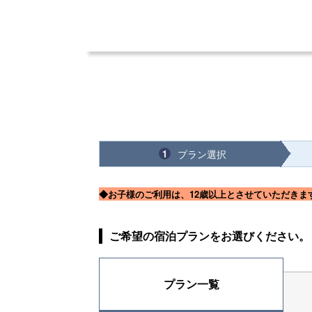
プラン選択
1
◆お子様のご利用は、12歳以上とさせていただきま
ご希望の宿泊プランをお選びください。
プラン一覧