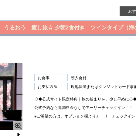
おす
 うるおう 癒し旅☆ 夕朝2食付き ツインタイプ（海
お食事
朝夕食付
お支払方法
現地決済またはクレジットカード事
◇◆公式サイト限定特典｜旅の始まりを、少し早めに◇
公式予約なら追加料金なしでアーリーチェックイン！！
※ご希望の方は、オプション欄よりアーリーチェックイン