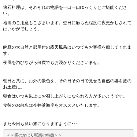
懐石料理は、それぞれの物語を一口一口ゆっくりとご堪能くださ
い。
地酒のご用意もござまいます。翌日に触らぬ程度に夜更かしされて
はいかがでしょう。
伊豆の大自然と部屋付の露天風呂はいつでもお客様を癒してくれま
す。
夜風を浴びながら何度でもお浸かりくださいませ。
朝日と共に、お外の景色を。その日その日で見せる自然の姿を旅の
お土産に。
朝食はいつも以上にお召し上がりになられる方が多いようです。
食後のお散歩は今井浜海岸をオススメいたします。
また今日も良い旅になりますように･･･
＜＜桐のかほり咲楽の特徴＞＞
