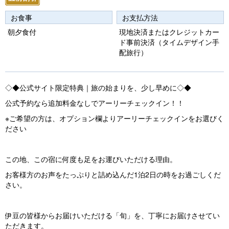
u
お食事
お支払方法
s
朝夕食付
現地決済またはクレジットカー
ド事前決済（タイムデザイン手
配旅行）
◇◆公式サイト限定特典｜旅の始まりを、少し早めに◇◆
公式予約なら追加料金なしでアーリーチェックイン！！
※ご希望の方は、オプション欄よりアーリーチェックインをお選びく
ださい
この地、この宿に何度も足をお運びいただける理由。
お客様方のお声をたっぷりと詰め込んだ1泊2日の時をお過ごしくだ
さい。
伊豆の皆様からお届けいただける「旬」を、丁寧にお届けさせてい
ただきます。