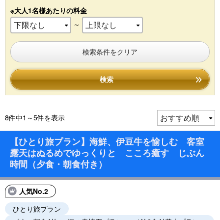
※大人1名様あたりの料金
～
検索条件をクリア
検索
8件中1～5件を表示
【ひとり旅プラン】海鮮、伊豆牛を愉しむ 客室
露天はぬるめでゆっくりと こころ癒す じぶん
時間（夕食・朝食付き）
人気No.2
ひとり旅プラン