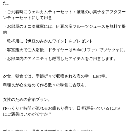
た。
・ご到着時にウェルカムティーセット：厳選の小菓子をアフタヌー
ンティーセットにして用意
・お部屋のミニ冷蔵庫には、伊豆名産フルーツジュースを無料で提
供
・乾杯用に【伊豆のみかんワイン】をプレゼント
・客室露天でご入浴後、ドライヤーはRefa(リファ）でツヤツヤに。
・お部屋内のアメニティも厳選したアイテムをご用意します。
夕食、朝食では、季節折々で収穫される海の幸・山の幸。
料理長が心を込めて作る数々の味覚に舌鼓を。
女性のための宿泊プラン。
ゆっくりと時間が流れるお籠もり宿で、日頃頑張っているじぶん
にご褒美はいかがですか？