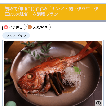
初めて利用におすすめ「キンメ・鮑・伊豆牛 伊
豆の3大味覚」を満喫プラン
イチ押し
人気No.3
グルメプラン