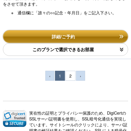
をさせて頂きます。
※ 通信欄に「誰々の○○記念・年月日」をご記入下さい。
詳細/ご予約
このプランで選択できるお部屋
‹
1
2
›
実在性の証明とプライバシー保護のため、DigiCertの
SSLサーバ証明書を使用し、SSL暗号化通信を実現し
ています。サイトシールのクリックにより、サーバ証
明書の検証結果をご確認ください。SSLによる暗号化