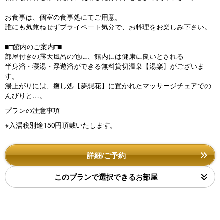
お食事は、個室の食事処にてご用意。
誰にも気兼ねせずプライベート気分で、お料理をお楽しみ下さい。
■□館内のご案内□■
部屋付きの露天風呂の他に、館内には健康に良いとされる
半身浴・寝湯・浮遊浴ができる無料貸切温泉【湯楽】がございま
す。
湯上がりには、癒し処【夢想花】に置かれたマッサージチェアでの
んびりと…。
プランの注意事項
※入湯税別途150円頂戴いたします。
詳細/ご予約
このプランで選択できるお部屋