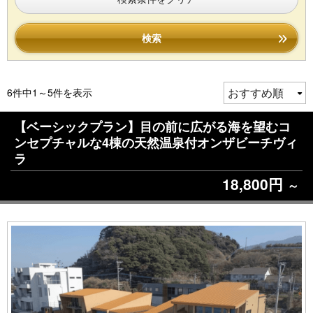
検索
6件中1～5件を表示
【ベーシックプラン】目の前に広がる海を望むコ
ンセプチャルな4棟の天然温泉付オンザビーチヴィ
ラ
18,800円
～