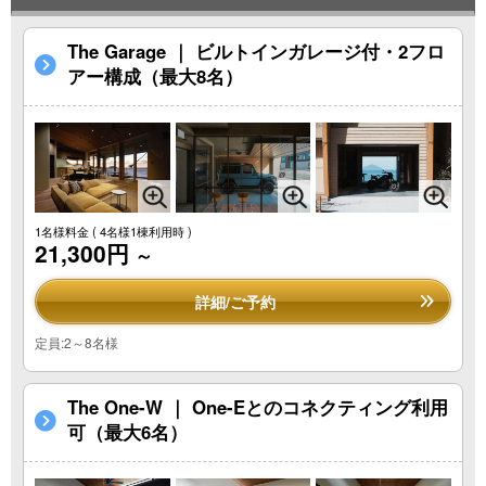
The Garage ｜ ビルトインガレージ付・2フロ
アー構成（最大8名）
1名様料金
( 4名様1棟利用時 )
21,300円
～
詳細/ご予約
定員:2～8名様
The One-W ｜ One-Eとのコネクティング利用
可（最大6名）