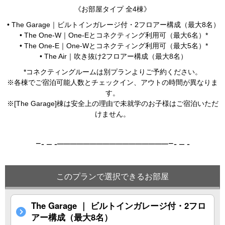
《お部屋タイプ 全4棟》
• The Garage｜ビルトインガレージ付・2フロアー構成（最大8名）
• The One-W｜One-Eとコネクティング利用可（最大6名）*
• The One-E｜One-Wとコネクティング利用可（最大5名）*
• The Air｜吹き抜け2フロアー構成（最大8名）
*コネクティングルームは別プランよりご予約ください。
※各棟でご宿泊可能人数とチェックイン、アウトの時間が異なりま
す。
※[The Garage]棟は安全上の理由で未就学のお子様はご宿泊いただ
けません。
−- – -──────────
───────−- – -
このプランで選択できるお部屋
The Garage ｜ ビルトインガレージ付・2フロ
アー構成（最大8名）