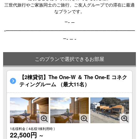
三世代旅行やご家族同士のご旅行、ご友人グループでの滞在に最適
なプランです。
−- –
-──────────────────────────
──────
−- – -
このプランで選択できるお部屋
【2棟貸切】The One-W ＆ The One-E コネク
ティングルーム （最大11名）
1名様料金
( 4名様1棟利用時 )
22,500円
～