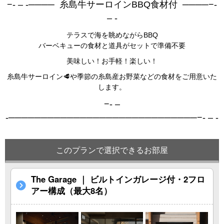
−- – -──── 糸島牛サーロインBBQ食材付 ────−-
– -
テラスで海を眺めながらBBQ
バーベキューの食材と道具がセットで準備不要
美味しい！お手軽！楽しい！
糸島牛サーロイン🥩や季節の糸島産お野菜などの食材をご用意いた
します。
−- –
-─────────────────────────────−- – -
このプランで選択できるお部屋
The Garage ｜ ビルトインガレージ付・2フロ
アー構成（最大8名）