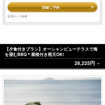
詳細/ご予約
定員:4～11名様
【夕食付きプラン】オーシャンビューテラスで海
を望むBBQ＊屋根付き雨天OK!
26,225円
～