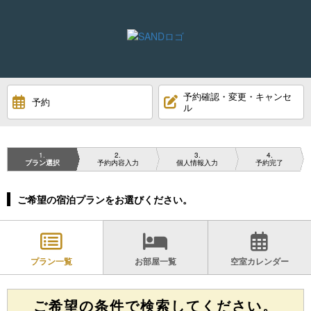
予約確認・変更・キャンセ
予約
ル
1
2
3
4
プラン選択
予約内容入力
個人情報入力
予約完了
ご希望の宿泊プランをお選びください。
プラン一覧
お部屋一覧
空室カレンダー
ご希望の条件で検索してください。