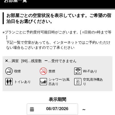
お部屋一覧
お部屋ごとの空室状況を表示しています。ご希望の宿
泊日をお選びください。
※プランごとに予約受付可能日時がございます。[ ○日前の○時まで等
]
下記一覧で空室があっても、インターネットではご予約いただけ
ない場合もございますのでご了承ください
…満室
[99]…残室数
…受付できません
喫煙
禁煙
Wi-Fiあり
シャワー/お風
空気清浄機あ
トイレあり
呂あり
り
表示期間
～