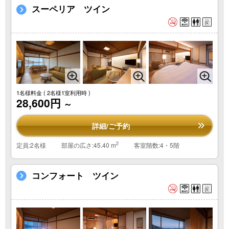
スーペリア ツイン
1名様料金
( 2名様1室利用時 )
28,600円
～
詳細/ご予約
2
定員:2名様
部屋の広さ:45.40 m
客室階数:4・5階
コンフォート ツイン