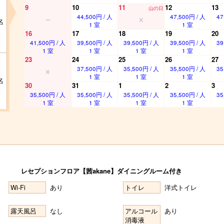
9
10
11
12
13
山の日
44,500円 / 人
47,500円 / 人
47
名
1 室
1 室
16
17
18
19
20
41,500円 / 人
39,500円 / 人
39,500円 / 人
39,500円 / 人
39
1 室
1 室
1 室
1 室
23
24
25
26
27
37,500円 / 人
35,500円 / 人
35,500円 / 人
35
1 室
1 室
1 室
名
30
31
1
2
3
35,500円 / 人
35,500円 / 人
35,500円 / 人
35,500円 / 人
35
1 室
1 室
1 室
1 室
レセプションフロア【茜akane】ダイニングルーム付き
Wi-Fi
あり
トイレ
洋式トイレ
露天風呂
なし
アルコール
あり
消毒液