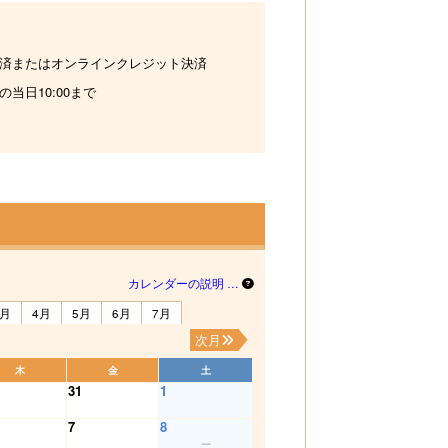
済またはオンラインクレジット決済
の当日10:00まで
カレンダーの説明 …
3月
4月
5月
6月
7月
次月
木
金
土
31
1
7
8