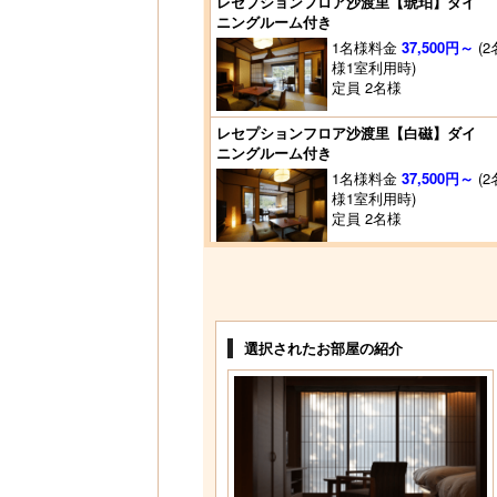
レセプションフロア沙渡里【琥珀】ダイ
ニングルーム付き
1名様料金
37,500円～
(2
様1室利用時)
定員 2名様
レセプションフロア沙渡里【白磁】ダイ
ニングルーム付き
1名様料金
37,500円～
(2
様1室利用時)
定員 2名様
選択されたお部屋の紹介