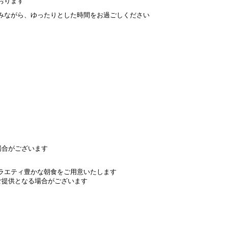
おります
みながら、ゆったりとした時間をお過ごしください
場合がございます
ラエティ豊かな朝食をご用意いたします
ご提供となる場合がございます