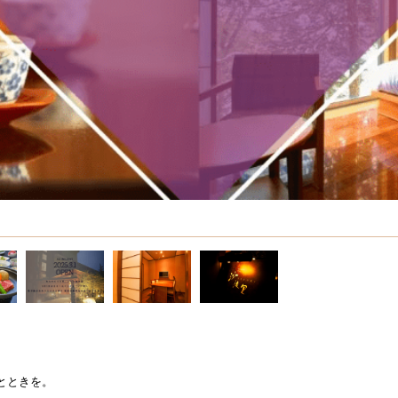
とときを。