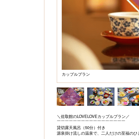
カップルプラン
＼佐取館のLOVELOVEカップルプラン／
￣￣￣￣￣￣￣￣￣￣￣￣￣￣￣￣￣
貸切露天風呂（50分）付き
源泉掛け流しの温泉で、二人だけの至福のひ