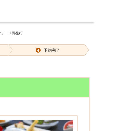
スワード再発行
予約完了
4