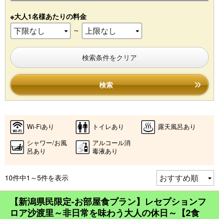
※大人1名様あたりの料金
～
検索条件をクリア
検索
Wi-Fiあり
トイレあり
露天風呂あり
シャワー/お風
アルコール消
呂あり
毒液あり
10件中1～5件を表示
【新潟県民限定-お部屋食プラン】レセプションフ
ロア沙渡里～非日常を味わう大人の休日～【2食