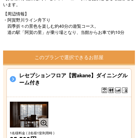
います。
【周辺情報】
・阿賀野川ライン舟下り
四季折々の景色を楽しむ約40分の遊覧コース。
道の駅「阿賀の里」が乗り場となり、当館からお車で約10分
このプランで選択できるお部屋
レセプションフロア【茜akane】ダイニングル
ーム付き
1名様料金
( 2名様1室利用時 )