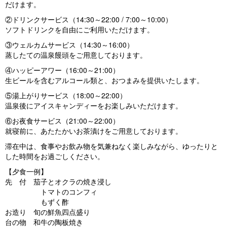
だけます。
②ドリンクサービス（14:30～22:00 / 7:00～10:00）
ソフトドリンクを自由にご利用いただけます。
③ウェルカムサービス（14:30～16:00）
蒸したての温泉饅頭をご用意しております。
④ハッピーアワー（16:00～21:00）
生ビールを含むアルコール類と、おつまみを提供いたします。
⑤湯上がりサービス（18:00～22:00）
温泉後にアイスキャンディーをお楽しみいただけます。
⑥お夜食サービス（21:00～22:00）
就寝前に、あたたかいお茶漬けをご用意しております。
滞在中は、食事やお飲み物を気兼ねなく楽しみながら、ゆったりと
した時間をお過ごしください。
【夕食一例】
先 付 茄子とオクラの焼き浸し
トマトのコンフィ
もずく酢
お造り 旬の鮮魚四点盛り
台の物 和牛の陶板焼き