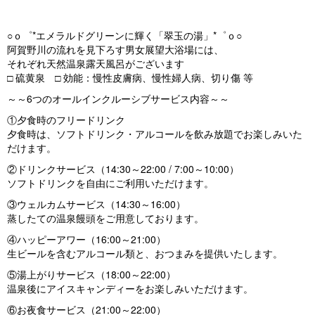
○ｏ゜*エメラルドグリーンに輝く「翠玉の湯」*゜ｏ○
阿賀野川の流れを見下ろす男女展望大浴場には、
それぞれ天然温泉露天風呂がございます
□ 硫黄泉 □ 効能：慢性皮膚病、慢性婦人病、切り傷 等
～～6つのオールインクルーシブサービス内容～～
①夕食時のフリードリンク
夕食時は、ソフトドリンク・アルコールを飲み放題でお楽しみいた
だけます。
②ドリンクサービス（14:30～22:00 / 7:00～10:00）
ソフトドリンクを自由にご利用いただけます。
③ウェルカムサービス（14:30～16:00）
蒸したての温泉饅頭をご用意しております。
④ハッピーアワー（16:00～21:00）
生ビールを含むアルコール類と、おつまみを提供いたします。
⑤湯上がりサービス（18:00～22:00）
温泉後にアイスキャンディーをお楽しみいただけます。
⑥お夜食サービス（21:00～22:00）