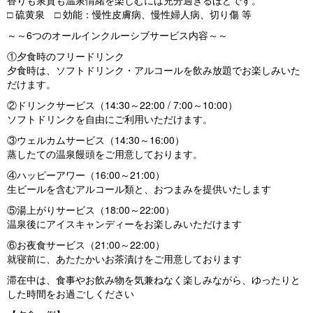
香りも泉質も温泉情緒を楽しむには充分過ぎるほどです。
□ 硫黄泉 □ 効能：慢性皮膚病、慢性婦人病、切り傷 等
～～6つのオールインクルーシブサービス内容～～
①夕食時のフリードリンク
夕食時は、ソフトドリンク・アルコールを飲み放題でお楽しみいた
だけます。
②ドリンクサービス（14:30～22:00 / 7:00～10:00）
ソフトドリンクを自由にご利用いただけます。
③ウェルカムサービス（14:30～16:00）
蒸したての温泉饅頭をご用意しております。
④ハッピーアワー（16:00～21:00）
生ビールを含むアルコール類と、おつまみを提供いたします
⑤湯上がりサービス（18:00～22:00）
温泉後にアイスキャンディーをお楽しみいただけます
⑥お夜食サービス（21:00～22:00）
就寝前に、あたたかいお茶漬けをご用意しております
滞在中は、食事やお飲み物を気兼ねなく楽しみながら、ゆったりと
した時間をお過ごしください