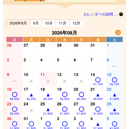
カレンダーの説明 …
2026年8月
9月
10月
11月
12月
2026年08月
日
月
火
水
木
金
土
26
27
28
29
30
31
1
2
3
4
5
6
7
8
9
10
11
12
13
14
15
51,700
45,100
16
17
18
19
20
21
22
38,500
36,300
36,300
36,300
36,300
38,500
41,800
23
24
25
26
27
28
29
36,300
31,900
31,900
31,900
31,900
38,500
30
31
1
2
3
4
5
31,900
31,900
31,900
31,900
31,900
31,900
41,800