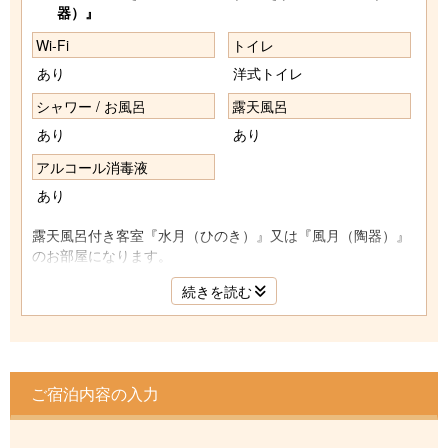
器）』
Wi-Fi
トイレ
あり
洋式トイレ
シャワー / お風呂
露天風呂
あり
あり
アルコール消毒液
あり
露天風呂付き客室『水月（ひのき）』又は『風月（陶器）』
のお部屋になります。
続きを読む
ご宿泊内容の入力