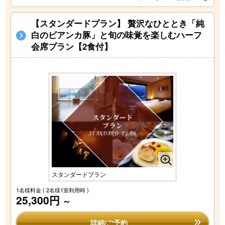
【スタンダードプラン】 贅沢なひととき「純
白のビアンカ豚」と旬の味覚を楽しむハーフ
会席プラン【2食付】
スタンダードプラン
1名様料金
( 2名様1室利用時 )
25,300円
～
詳細/ご予約