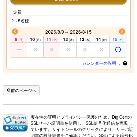
定員
2～5名様
2026/8/9～ 2026/8/15
9
10
11
12
13
14
15
(日)
(月)
(火)
(水)
(木)
(金)
(土)
カレンダーの説明 …
前のページへ
実在性の証明とプライバシー保護のため、DigiCertの
SSLサーバ証明書を使用し、SSL暗号化通信を実現し
ています。サイトシールのクリックにより、サーバ証
明書の検証結果をご確認ください。SSLによる暗号化