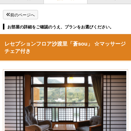
前のページへ
お部屋の詳細をご確認のうえ、プランをお選びください。
レセプションフロア沙渡里「蒼sou」 ☆マッサージ
チェア付き