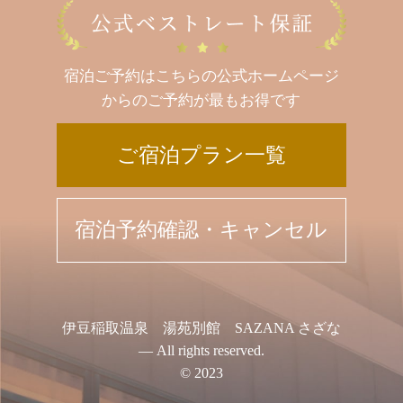
宿泊ご予約はこちらの公式ホームページ
からのご予約が最もお得です
ご宿泊プラン一覧
宿泊予約確認・キャンセル
伊豆稲取温泉 湯苑別館 SAZANA さざな
— All rights reserved.
© 2023