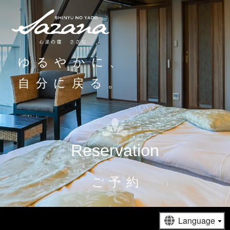
ゆるやかに、
自分に戻る。
Reservation
ご予約