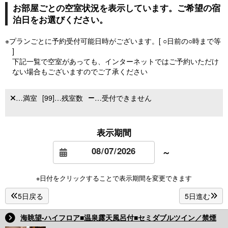
お部屋ごとの空室状況を表示しています。ご希望の宿
泊日をお選びください。
※プランごとに予約受付可能日時がございます。[ ○日前の○時まで等
]
下記一覧で空室があっても、インターネットではご予約いただけ
ない場合もございますのでご了承ください
…満室
[99]…残室数
…受付できません
表示期間
～
※日付をクリックすることで表示期間を変更できます
5日戻る
5日進む
海眺望-ハイフロア■温泉露天風呂付■セミダブルツイン／禁煙