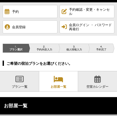
予約確認・変更・キャンセ
予約
ル
会員ログイン ・ パスワード
会員登録
再発行
1
2
3
4
プラン選択
予約内容入力
個人情報入力
予約完了
ご希望の宿泊プランをお選びください。
プラン一覧
お部屋一覧
空室カレンダー
お部屋一覧