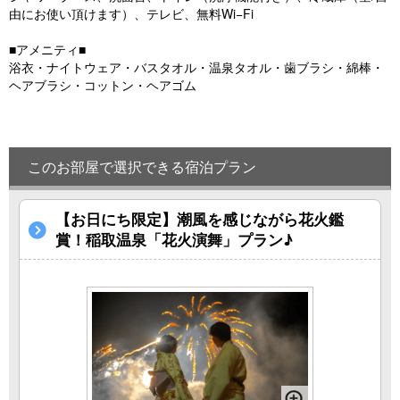
由にお使い頂けます）、テレビ、無料Wi−Fi
■アメニティ■
浴衣・ナイトウェア・バスタオル・温泉タオル・歯ブラシ・綿棒・
ヘアブラシ・コットン・ヘアゴム
このお部屋で選択できる宿泊プラン
【お日にち限定】潮風を感じながら花火鑑
賞！稲取温泉「花火演舞」プラン♪