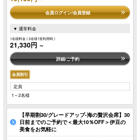
会員ログイン/会員登録
▼ 通常料金
1名様料金
( 2名様1室利用時 )
21,330円
～
詳細/ご予約
会員割引
定員
1～2名様
【早期割30/グレードアップ-海の贅沢会席】30
日前までのご予約で＜最大10％OFF＞伊豆の
美食をお気軽に