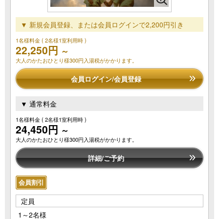
▼ 新規会員登録、または会員ログインで2,200円引き
1名様料金
( 2名様1室利用時 )
22,250円
～
大人のかたおひとり様300円入湯税がかかります。
会員ログイン/会員登録
▼ 通常料金
1名様料金
( 2名様1室利用時 )
24,450円
～
大人のかたおひとり様300円入湯税がかかります。
詳細/ご予約
会員割引
定員
1～2名様