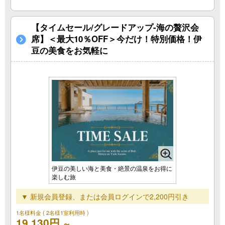
【タイムセール/グレードアップ-海の贅沢会
席】＜最大10％OFF＞今だけ！特別価格！伊
豆の美食をお気軽に
伊豆の美しい海と美食・絶景の温泉をお得に
楽しむ旅
▼ 新規会員登録、または会員ログインで2,200円引き
1名様料金
( 2名様1室利用時 )
19,130円
～