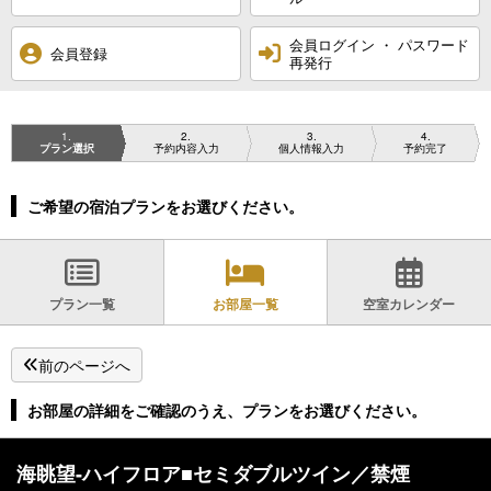
会員ログイン ・ パスワード
会員登録
再発行
1
2
3
4
プラン選択
予約内容入力
個人情報入力
予約完了
ご希望の宿泊プランをお選びください。
プラン一覧
お部屋一覧
空室カレンダー
前のページへ
お部屋の詳細をご確認のうえ、プランをお選びください。
海眺望-ハイフロア■セミダブルツイン／禁煙