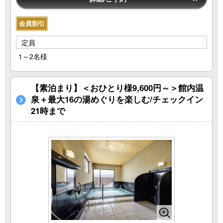
会員割引
定員
1～2名様
【素泊まり】＜おひとり様9,600円～＞館内温
泉＋最大16の湯めぐりを楽しむ/チェックイン
21時まで