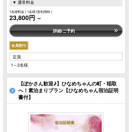
▼ 通常料金
1名様料金
( 1名様1室利用時 )
23,800円
～
詳細/ご予約
会員割引
定員
1～2名様
【ぽかさん歓迎♪】ひなめちゃんの町・稲取
へ！素泊まりプラン【ひなめちゃん宿泊証明
書付】