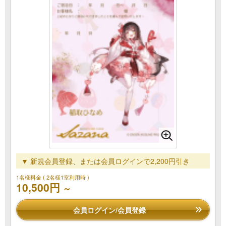
▼ 新規会員登録、または会員ログインで2,200円引き
1名様料金
( 2名様1室利用時 )
10,500円
～
会員ログイン/会員登録