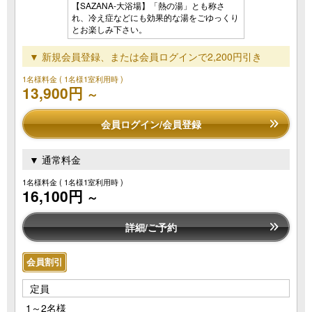
【SAZANA-大浴場】「熱の湯」とも称さ
れ、冷え症などにも効果的な湯をごゆっくり
とお楽しみ下さい。
▼ 新規会員登録、または会員ログインで2,200円引き
1名様料金
( 1名様1室利用時 )
13,900円
～
会員ログイン/会員登録
▼ 通常料金
1名様料金
( 1名様1室利用時 )
16,100円
～
詳細/ご予約
会員割引
定員
1～2名様