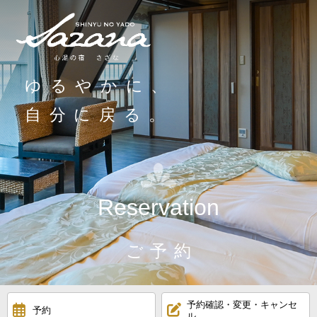
ゆるやかに、
自分に戻る。
Reservation
ご予約
予約確認・変更・キャンセ
予約
ル