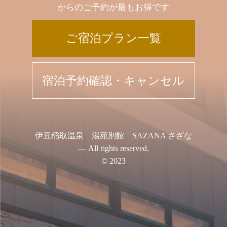
からのご予約が最もお得です
ご宿泊プラン一覧
宿泊予約確認・キャンセル
伊豆稲取温泉 湯苑別館 SAZANA さざな
— All rights reserved.
© 2023