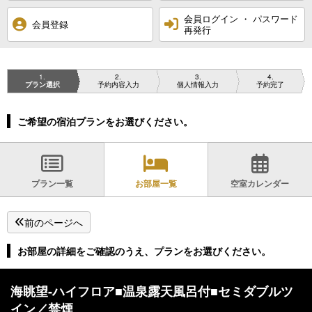
会員ログイン ・ パスワード
会員登録
再発行
1
2
3
4
プラン選択
予約内容入力
個人情報入力
予約完了
ご希望の宿泊プランをお選びください。
プラン一覧
お部屋一覧
空室カレンダー
前のページへ
お部屋の詳細をご確認のうえ、プランをお選びください。
海眺望-ハイフロア■温泉露天風呂付■セミダブルツ
イン／禁煙