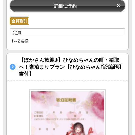
詳細/ご予約
会員割引
定員
1～2名様
【ぽかさん歓迎♪】ひなめちゃんの町・稲取
へ！素泊まりプラン【ひなめちゃん宿泊証明
書付】