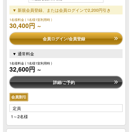
▼ 新規会員登録、または会員ログインで2,200円引き
1名様料金
( 1名様1室利用時 )
30,400円
～
会員ログイン/会員登録
▼ 通常料金
1名様料金
( 1名様1室利用時 )
32,600円
～
詳細/ご予約
会員割引
定員
1～2名様