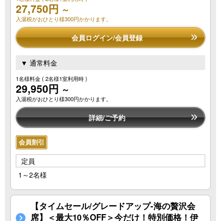
27,750円
～
入湯税がおひとり様300円かかります。
会員ログイン/会員登録
▼ 通常料金
1名様料金
( 2名様1室利用時 )
29,950円
～
入湯税がおひとり様300円かかります。
詳細/ご予約
会員割引
定員
1～2名様
【タイムセール/グレードアップ-海の贅沢会
席】＜最大10％OFF＞今だけ！特別価格！伊