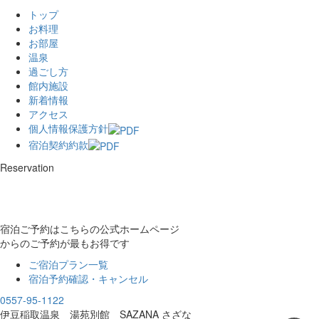
トップ
お料理
お部屋
温泉
過ごし方
館内施設
新着情報
アクセス
個人情報保護方針
宿泊契約約款
Reservation
宿泊ご予約はこちらの公式ホームページ
からのご予約が最もお得です
ご宿泊プラン一覧
宿泊予約確認・キャンセル
0557-95-1122
伊豆稲取温泉 湯苑別館 SAZANA さざな