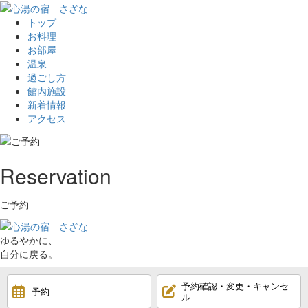
トップ
お料理
お部屋
温泉
過ごし方
館内施設
新着情報
アクセス
Reservation
ご予約
ゆるやかに、
自分に戻る。
予約確認・変更・キャンセ
予約
ル