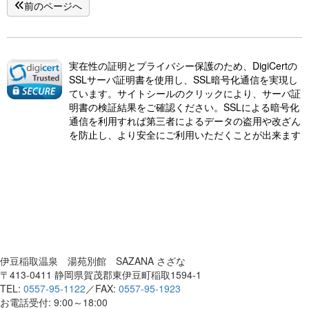
前のページへ
実在性の証明とプライバシー保護のため、DigiCertの
SSLサーバ証明書を使用し、SSL暗号化通信を実現し
ています。サイトシールのクリックにより、サーバ証
明書の検証結果をご確認ください。SSLによる暗号化
通信を利用すれば第三者によるデータの盗用や改ざん
を防止し、より安全にご利用いただくことが出来ます
伊豆稲取温泉 湯苑別館 SAZANA さざな
〒413-0411 静岡県賀茂郡東伊豆町稲取1594-1
TEL:
0557-95-1122
／FAX:
0557-95-1923
お電話受付: 9:00～18:00