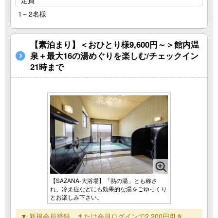
1～2名様
【素泊まり】＜おひとり様9,600円～＞館内温
泉＋最大16の湯めぐりを楽しむ/チェックイン
21時まで
【SAZANA-大浴場】「熱の湯」とも称さ
れ、冷え症などにも効果的な湯をごゆっくり
とお楽しみ下さい。
▼ 新規会員登録、または会員ログインで2,200円引き