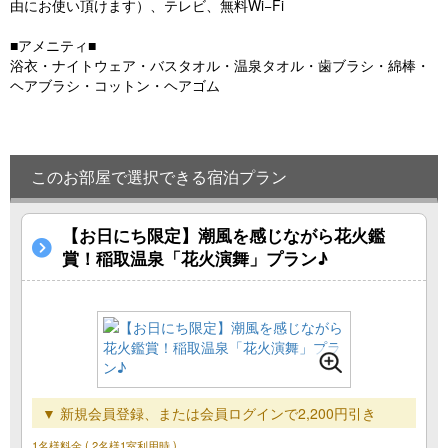
由にお使い頂けます）、テレビ、無料Wi−Fi
■アメニティ■
浴衣・ナイトウェア・バスタオル・温泉タオル・歯ブラシ・綿棒・
ヘアブラシ・コットン・ヘアゴム
このお部屋で選択できる宿泊プラン
【お日にち限定】潮風を感じながら花火鑑
賞！稲取温泉「花火演舞」プラン♪
▼ 新規会員登録、または会員ログインで2,200円引き
1名様料金
( 2名様1室利用時 )