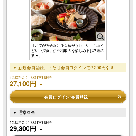
【おてがる会席】少なめがうれしい、ちょう
どいい夕食。伊豆稲取のを楽しめるお料理の
数々。
▼ 新規会員登録、または会員ログインで2,200円引き
1名様料金
( 1名様1室利用時 )
27,100円
～
会員ログイン/会員登録
▼ 通常料金
1名様料金
( 1名様1室利用時 )
29,300円
～