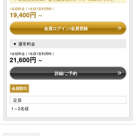
1名様料金
( 1名様1室利用時 )
19,400円
～
会員ログイン/会員登録
▼ 通常料金
1名様料金
( 1名様1室利用時 )
21,600円
～
詳細/ご予約
会員割引
定員
1～2名様