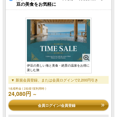
豆の美食をお気軽に
伊豆の美しい海と美食・絶景の温泉をお得に
楽しむ旅
▼ 新規会員登録、または会員ログインで2,200円引き
1名様料金
( 2名様1室利用時 )
24,080円
～
会員ログイン/会員登録