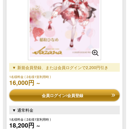
▼ 新規会員登録、または会員ログインで2,200円引き
1名様料金
( 2名様1室利用時 )
16,000円
～
会員ログイン/会員登録
▼ 通常料金
1名様料金
( 2名様1室利用時 )
18,200円
～