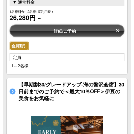
▼ 通常料金
1名様料金
( 2名様1室利用時 )
26,280円
～
詳細/ご予約
会員割引
定員
1～2名様
【早期割30/グレードアップ-海の贅沢会席】30
日前までのご予約で＜最大10％OFF＞伊豆の
美食をお気軽に