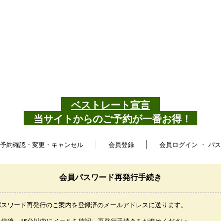
ベストレート宣言
当サイトからのご予約が一番お得！
予約確認・変更・キャンセル
会員登録
会員ログイン ・ パ
会員パスワード再発行手続き
パスワード再発行のご案内を登録済のメールアドレスに送ります。
送信後、15分以内にメールを確認し再発行手続きをお進めください。