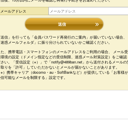
メールアドレス
送信
「送信」を行っても「会員パスワード再発行のご案内」が届いていない場合、
「迷惑メールフォルダ」に振り分けられていないかご確認ください。
また、携帯電話・スマートフォンのメールアドレスをご利用の場合、 メール受
信環境の設定（ドメイン指定などの受信制限、迷惑メール対策設定）をご確認
さい。「受信設定（※）」で「notify@489ban.net」から送付されるメールの
け取りを「許可」していただかないとメールが届かないことがあります。
※）携帯キャリア（docomo・au・SoftBankなど）が提供している「お客様
受信可能なメールを制限する」設定です。