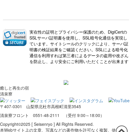
実在性の証明とプライバシー保護のため、DigiCertの
SSLサーバ証明書を使用し、SSL暗号化通信を実現し
ています。サイトシールのクリックにより、サーバ証
明書の検証結果をご確認ください。SSLによる暗号化
通信を利用すれば第三者によるデータの盗用や改ざん
を防止し、より安全にご利用いただくことが出来ます
癒しと再生の宿
清泉寮
〒407-0301 山梨県北杜市高根町清里3545
清泉寮フロント 0551-48-2111 （受付 9:00～18:00）
Copyright©2025 [ Seisenryo ] All Rights Reserved.
本Webサイト上の文章、写真などの著作物を許可なく複製、使用する