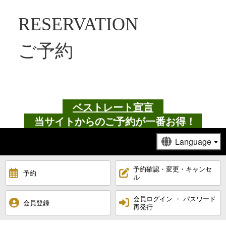
RESERVATION
ご予約
ベストレート宣言
当サイトからのご予約が一番お得！
予約確認・変更・キャンセ
予約
ル
会員ログイン ・ パスワード
会員登録
再発行