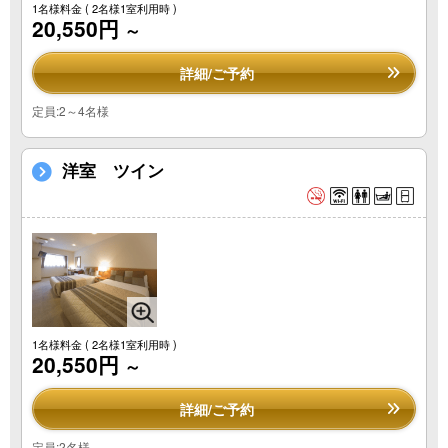
1名様料金
( 2名様1室利用時 )
20,550円
～
詳細/ご予約
定員:2～4名様
洋室 ツイン
1名様料金
( 2名様1室利用時 )
20,550円
～
詳細/ご予約
定員:2名様