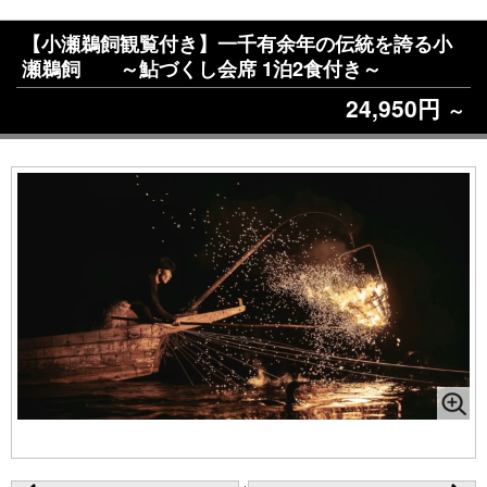
【小瀬鵜飼観覧付き】一千有余年の伝統を誇る小
瀬鵜飼 ～鮎づくし会席 1泊2食付き～
24,950円
～