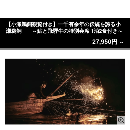
【小瀬鵜飼観覧付き】一千有余年の伝統を誇る小
瀬鵜飼 ～鮎と飛騨牛の特別会席 1泊2食付き～
27,950円
～