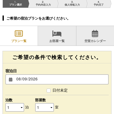
1
2
3
4
プラン選択
予約内容入力
個人情報入力
予約完了
ご希望の宿泊プランをお選びください。
プラン一覧
お部屋一覧
空室カレンダー
ご希望の条件で検索してください。
宿泊日
日付未定
泊数
部屋数
泊
室