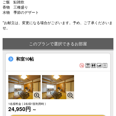
ご飯 鮎雑炊
香物 三種盛り
水物 季節のデザート
*お献立は、変更になる場合がございます。予め、ご了承くださいま
せ。
このプランで選択できるお部屋
和室10帖
1名様料金
( 2名様1室利用時 )
24,950円
～