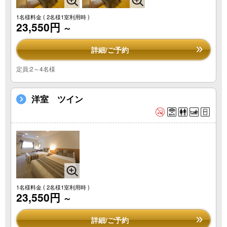
1名様料金
( 2名様1室利用時 )
23,550円
～
詳細/ご予約
定員:2～4名様
洋室 ツイン
1名様料金
( 2名様1室利用時 )
23,550円
～
詳細/ご予約