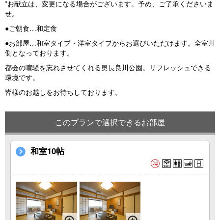
*お献立は、変更になる場合がございます。予め、ご了承くださいま
せ。
●ご朝食…和定食
●お部屋…和室タイプ・洋室タイプからお選びいただけます。全室川
側となっております。
都会の喧騒を忘れさせてくれる奥長良川公園。リフレッシュできる
環境です。
皆様のお越しをお待ちしております。
このプランで選択できるお部屋
和室10帖