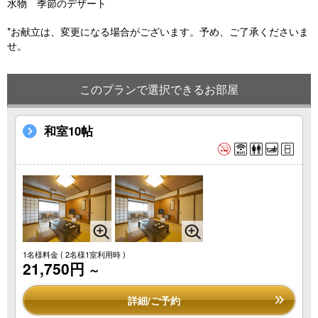
水物 季節のデザート
*お献立は、変更になる場合がございます。予め、ご了承くださいま
せ。
このプランで選択できるお部屋
和室10帖
1名様料金
( 2名様1室利用時 )
21,750円
～
詳細/ご予約