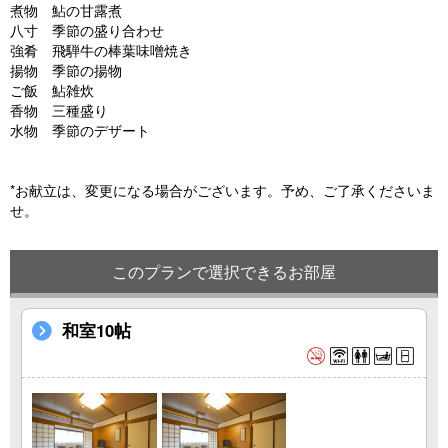
煮物 鮎の甘露煮
八寸 季節の盛り合わせ
強肴 飛騨牛の棒葉味噌焼き
揚物 季節の揚物
ご飯 鮎雑炊
香物 三種盛り
水物 季節のデザート
*お献立は、変更になる場合がございます。予め、ご了承くださいま
せ。
このプランで選択できるお部屋
和室10帖