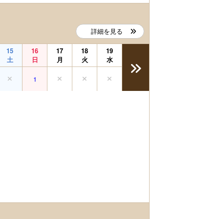
詳細を見る
15
16
17
18
19
土
日
月
火
水
1