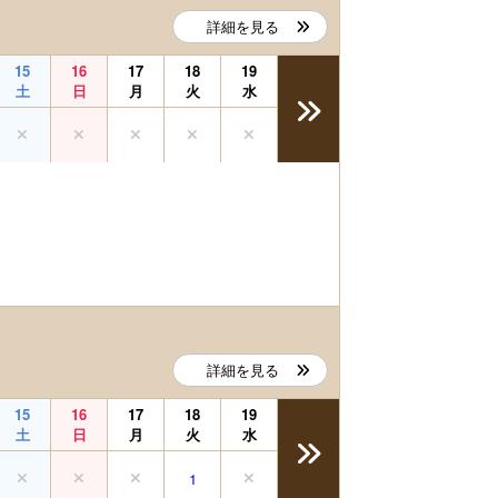
詳細を見る
15
16
17
18
19
土
日
月
火
水
詳細を見る
15
16
17
18
19
土
日
月
火
水
1