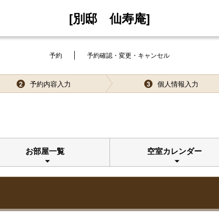
[別邸 仙寿庵]
予約
予約確認・変更・キャンセル
予約内容入力
個人情報入力
2
3
お部屋一覧
空室カレンダー