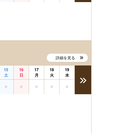
詳細を見る
15
16
17
18
19
土
日
月
火
水