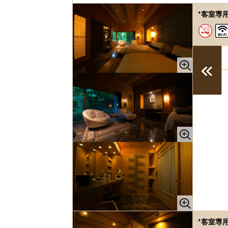
*客室専
*客室専