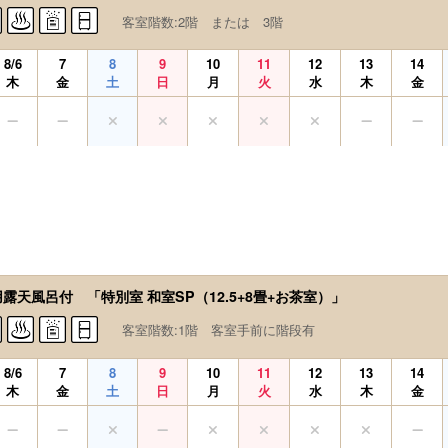
客室階数:2階 または 3階
8/6
7
8
9
10
11
12
13
14
木
金
土
日
月
火
水
木
金
用露天風呂付 「特別室 和室SP（12.5+8畳+お茶室）」
客室階数:1階 客室手前に階段有
8/6
7
8
9
10
11
12
13
14
木
金
土
日
月
火
水
木
金