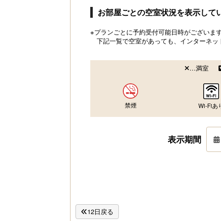
お部屋ごとの空室状況を表示して
※プランごとに予約受付可能日時がございます。
下記一覧で空室があっても、インターネッ
…満室
禁煙
Wi-Fiあ
表示期間
12日戻る