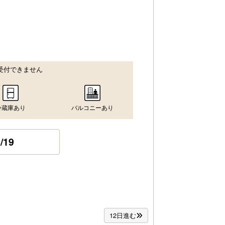
受付できません
冷蔵庫あり
バルコニーあり
/19
12日進む