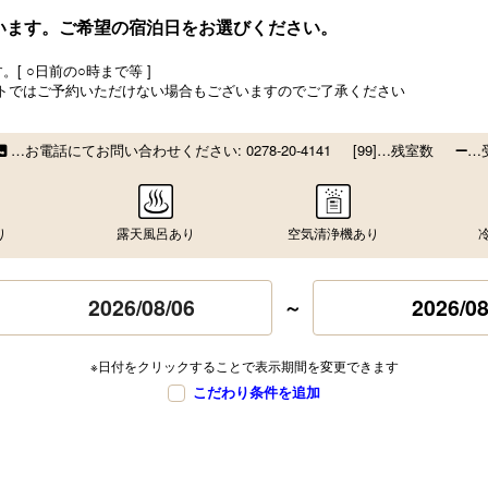
います。ご希望の宿泊日をお選びください。
[ ○日前の○時まで等 ]
トではご予約いただけない場合もございますのでご了承ください
…お電話にてお問い合わせください:
0278-20-4141
[99]…残室数
…
り
露天風呂あり
空気清浄機あり
2026/08
～
※日付をクリックすることで表示期間を変更できます
こだわり条件を追加