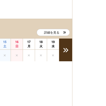
詳細を見る
15
16
17
18
19
土
日
月
火
水