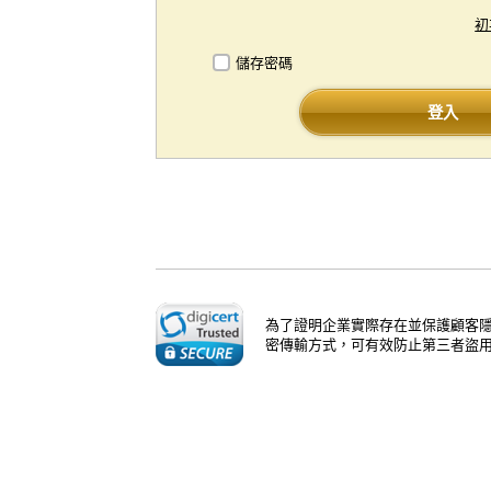
初
儲存密碼
登入
為了證明企業實際存在並保護顧客隱
密傳輸方式，可有效防止第三者盜