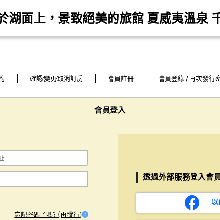
浮於湖面上，景致絕美的旅館 夏威夷溫泉 千
約
確認∕變更∕取消訂房
會員註冊
會員登錄 / 再次發行
會員登入
透過外部服務登入會
以
忘記密碼了嗎? (再發行)