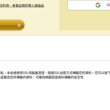
以
次利用、會員註冊的客人請由此
私，本系統使用SSL伺服器憑證，透過SSL加密方式傳輸您的資料。您可以按
用或篡改您所傳輸的資料，可確保網路認證資料傳輸的安全性