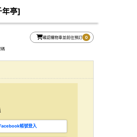
年亭]
確認購物車並前往預訂
0
密碼
員
Facebook帳號登入