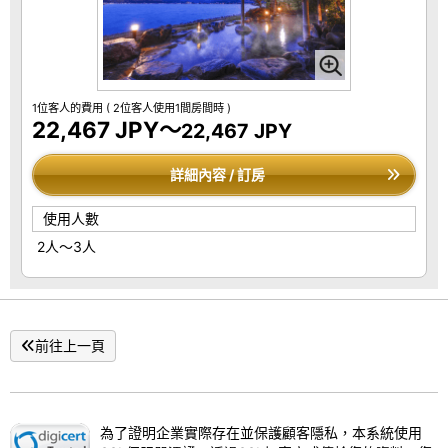
1位客人的費用
( 2位客人使用1間房間時 )
22,467 JPY～
22,467 JPY
詳細內容 / 訂房
使用人數
2人～3人
前往上一頁
為了證明企業實際存在並保護顧客隱私，本系統使用