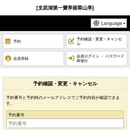
[支笏湖第一寶亭留翠山亭]
予約確認・変更・キャンセ
予約
ル
会員ログイン ・ パスワード
会員登録
再発行
予約確認・変更・キャンセル
予約番号と予約時のメールアドレスでご予約内容が確認できま
す。
予約番号