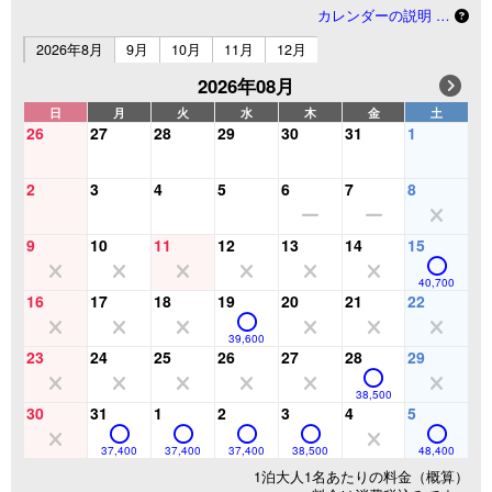
カレンダーの説明 …
2026年8月
9月
10月
11月
12月
2026年08月
日
月
火
水
木
金
土
26
27
28
29
30
31
1
2
3
4
5
6
7
8
9
10
11
12
13
14
15
40,700
16
17
18
19
20
21
22
39,600
23
24
25
26
27
28
29
38,500
30
31
1
2
3
4
5
37,400
37,400
37,400
38,500
48,400
1泊大人1名あたりの料金（概算）