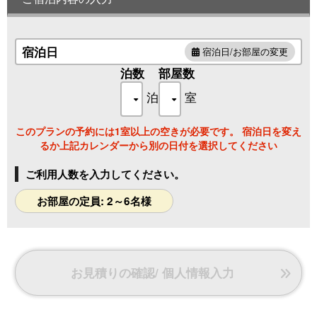
四万温泉の源泉を引いた檜の露天風呂はご家族でのご
利用にもうれしい贅沢な広さです。
宿泊日
宿泊日/お部屋の変更
泊数
部屋数
泊
室
このプランの予約には1室以上の空きが必要です。 宿泊日を変え
るか上記カレンダーから別の日付を選択してください
ご利用人数を入力してください。
お部屋の定員: 2～6名様
お見積りの確認/ 個人情報入力