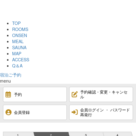
TOP
ROOMS
ONSEN
MEAL
SAUNA
MAP
ACCESS
Q＆A
宿泊ご予約
menu
予約確認・変更・キャンセ
予約
ル
会員ログイン ・ パスワード
会員登録
再発行
1
2
3
4