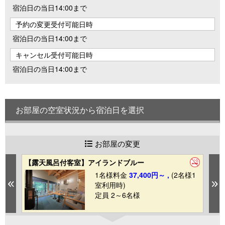
宿泊日の当日14:00まで
予約の変更受付可能日時
宿泊日の当日14:00まで
キャンセル受付可能日時
宿泊日の当日14:00まで
お部屋の空室状況から宿泊日を選択
お部屋の変更
【露天風呂付客室】アイランドブルー
【
1
1名様料金
37,400円～ ,
(2名様1
Previous
N
室利用時)
定員 2～6名様