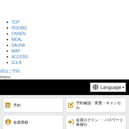
TOP
ROOMS
ONSEN
MEAL
SAUNA
MAP
ACCESS
Q＆A
宿泊ご予約
menu
予約確認・変更・キャンセ
予約
ル
会員ログイン ・ パスワード
会員登録
再発行