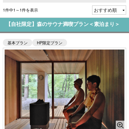
1件中1～1件を表示
【自社限定】森のサウナ満喫プラン＜素泊まり＞
基本プラン
HP限定プラン