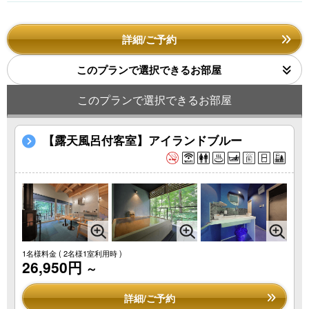
詳細/ご予約
このプランで選択できるお部屋
このプランで選択できるお部屋
【露天風呂付客室】アイランドブルー
1名様料金
( 2名様1室利用時 )
26,950円
～
詳細/ご予約