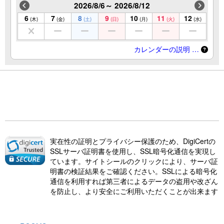
2026/8/6～ 2026/8/12
6
7
8
9
10
11
12
(木)
(金)
(土)
(日)
(月)
(火)
(水)
カレンダーの説明 …
実在性の証明とプライバシー保護のため、DigiCertの
SSLサーバ証明書を使用し、SSL暗号化通信を実現し
ています。サイトシールのクリックにより、サーバ証
明書の検証結果をご確認ください。SSLによる暗号化
通信を利用すれば第三者によるデータの盗用や改ざん
を防止し、より安全にご利用いただくことが出来ます