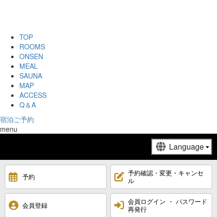
TOP
ROOMS
ONSEN
MEAL
SAUNA
MAP
ACCESS
Q＆A
宿泊ご予約
menu
予約確認・変更・キャンセ
予約
ル
会員ログイン ・ パスワード
会員登録
再発行