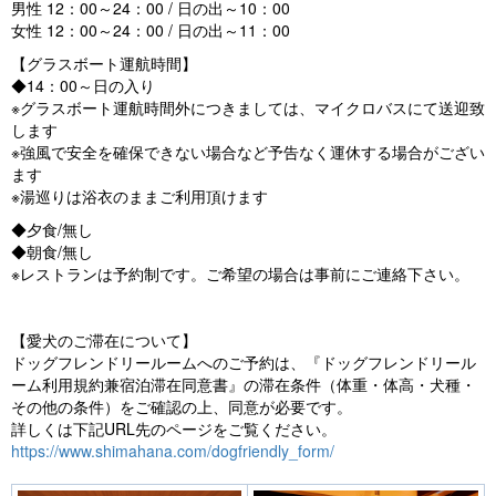
男性 12：00～24：00 / 日の出～10：00
女性 12：00～24：00 / 日の出～11：00
【グラスボート運航時間】
◆14：00～日の入り
※グラスボート運航時間外につきましては、マイクロバスにて送迎致
します
※強風で安全を確保できない場合など予告なく運休する場合がござい
ます
※湯巡りは浴衣のままご利用頂けます
◆夕食/無し
◆朝食/無し
※レストランは予約制です。ご希望の場合は事前にご連絡下さい。
【愛犬のご滞在について】
ドッグフレンドリールームへのご予約は、『ドッグフレンドリール
ーム利用規約兼宿泊滞在同意書』の滞在条件（体重・体高・犬種・
その他の条件）をご確認の上、同意が必要です。
詳しくは下記URL先のページをご覧ください。
https://www.shimahana.com/dogfriendly_form/