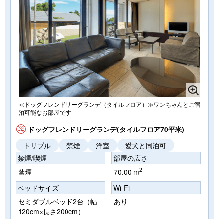
≪ドッグフレンドリーグランデ（タイルフロア）≫ワンちゃんとご宿
泊可能なお部屋です
ドッグフレンドリーグランデ(タイルフロア70平米)
トリプル
禁煙
洋室
愛犬と同泊可
禁煙/喫煙
部屋の広さ
2
禁煙
70.00 m
ベッドサイズ
Wi-Fi
セミダブルベッド2台（幅
あり
120cm×長さ200cm）