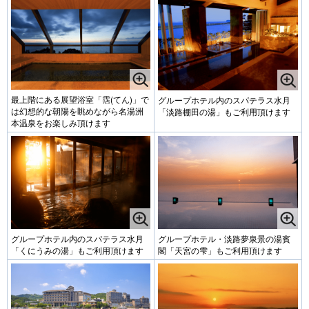
最上階にある展望浴室「霑(てん)」で
グループホテル内のスパテラス水月
は幻想的な朝陽を眺めながら名湯洲
「淡路棚田の湯」もご利用頂けます
本温泉をお楽しみ頂けます
グループホテル内のスパテラス水月
グループホテル・淡路夢泉景の湯賓
「くにうみの湯」もご利用頂けます
閣「天宮の雫」もご利用頂けます