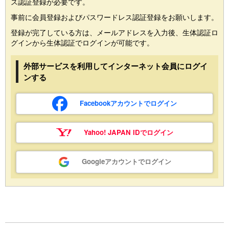
ス認証登録が必要です。
事前に会員登録およびパスワードレス認証登録をお願いします。
登録が完了している方は、メールアドレスを入力後、生体認証ロ
グインから生体認証でログインが可能です。
外部サービスを利用してインターネット会員にログイ
ンする
Facebookアカウントでログイン
Yahoo! JAPAN IDでログイン
Googleアカウントでログイン