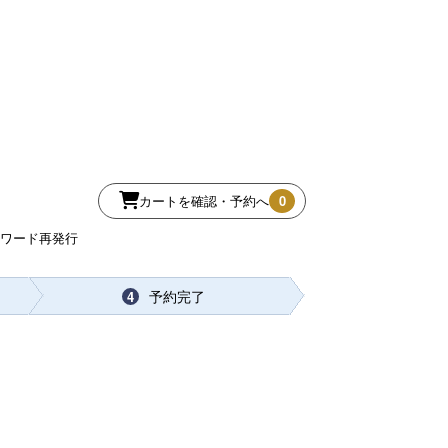
カートを確認・予約へ
0
スワード再発行
予約完了
4