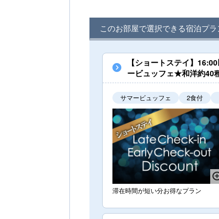
このお部屋で選択できる宿泊プラ
【ショートステイ】16:
ービュッフェ★和洋約40
サマービュッフェ
2食付
滞在時間が短い分お得なプラン