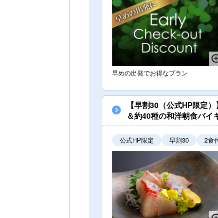
早めの出発でお得なプラン
【早割30（公式HP限定
＆約40種の和洋朝食バイ
公式HP限定
早割30
2食