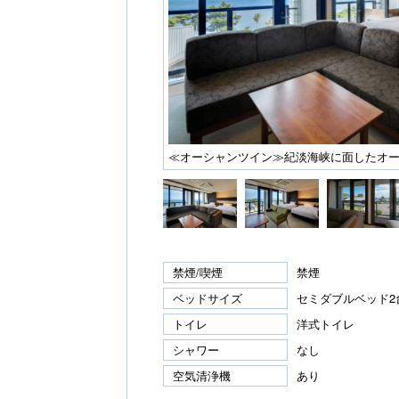
≪オーシャンツイン≫紀淡海峡に面したオ
禁煙/喫煙
禁煙
ベッドサイズ
セミダブルベッド2台
トイレ
洋式トイレ
シャワー
なし
空気清浄機
あり