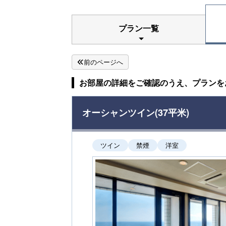
プラン一覧
前のページへ
お部屋の詳細をご確認のうえ、プランを
オーシャンツイン(37平米)
ツイン
禁煙
洋室