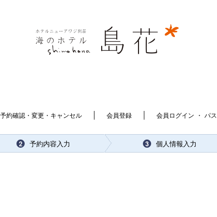
予約確認・変更・キャンセル
会員登録
会員ログイン ・ パ
予約内容入力
個人情報入力
2
3