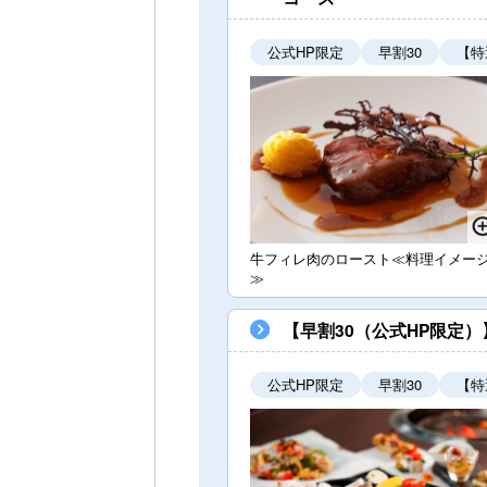
公式HP限定
早割30
【特
牛フィレ肉のロースト≪料理イメー
≫
【早割30（公式HP限定
公式HP限定
早割30
【特