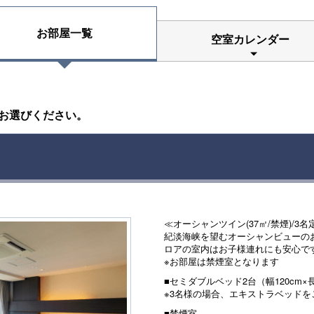
お部屋一覧
空室カレンダー
お選びください。
≪オーシャンツイン(37㎡/禁煙)/3名
紀淡海峡を望むオーシャンビューの
ロアの室内はお子様連れにも安心で
※お部屋は禁煙室となります
■セミダブルベッド2台（幅120cm×長
※3名様の場合、エキストラベッドを
■禁煙室