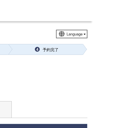
予約完了
4