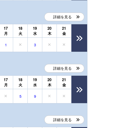
詳細を見る
17
18
19
20
21
月
火
水
木
金
1
3
詳細を見る
17
18
19
20
21
月
火
水
木
金
5
9
詳細を見る