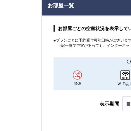
お部屋一覧
お部屋ごとの空室状況を表示して
※プランごとに予約受付可能日時がございます。
下記一覧で空室があっても、インターネッ
禁煙
Wi-Fiあ
表示期間