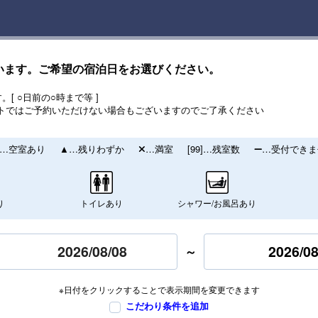
います。ご希望の宿泊日をお選びください。
[ ○日前の○時まで等 ]
トではご予約いただけない場合もございますのでご了承ください
…空室あり
…残りわずか
…満室
[99]…残室数
…受付できま
り
トイレあり
シャワー/お風呂あり
2026/08
～
※日付をクリックすることで表示期間を変更できます
こだわり条件を追加