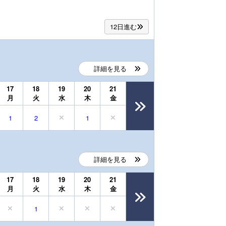
12日進む
詳細を見る
17
18
19
20
21
月
火
水
木
金
1
2
1
詳細を見る
17
18
19
20
21
月
火
水
木
金
1