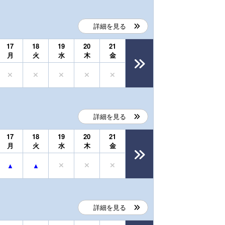
詳細を見る
17
18
19
20
21
月
火
水
木
金
詳細を見る
17
18
19
20
21
月
火
水
木
金
詳細を見る