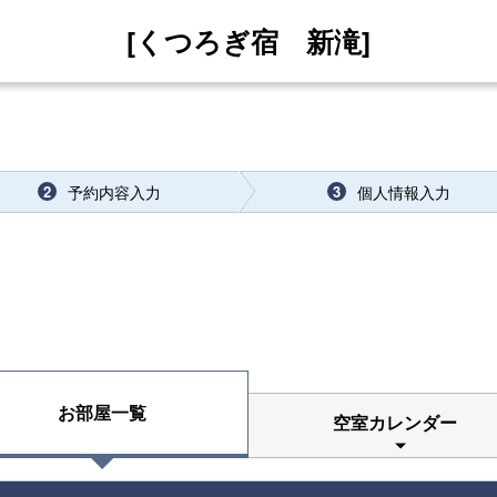
[くつろぎ宿 新滝]
予約内容入力
個人情報入力
2
3
お部屋一覧
空室カレンダー