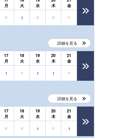
月
火
水
木
金
1
詳細を見る
17
18
19
20
21
月
火
水
木
金
1
1
1
詳細を見る
17
18
19
20
21
月
火
水
木
金
1
1