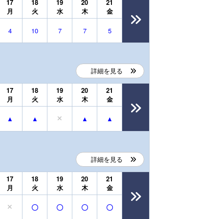
17
18
19
20
21
月
火
水
木
金
4
10
7
7
5
詳細を見る
17
18
19
20
21
月
火
水
木
金
詳細を見る
17
18
19
20
21
月
火
水
木
金