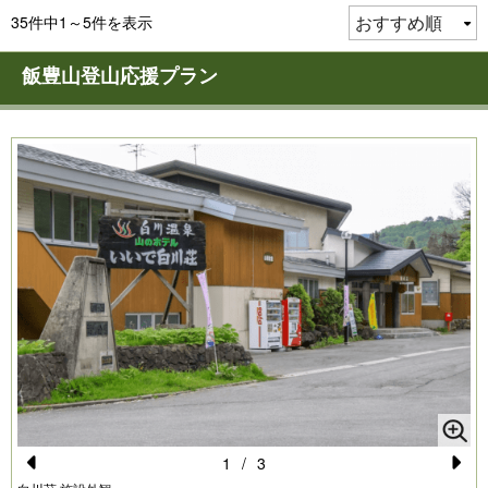
35件中1～5件を表示
飯豊山登山応援プラン
1
/
3