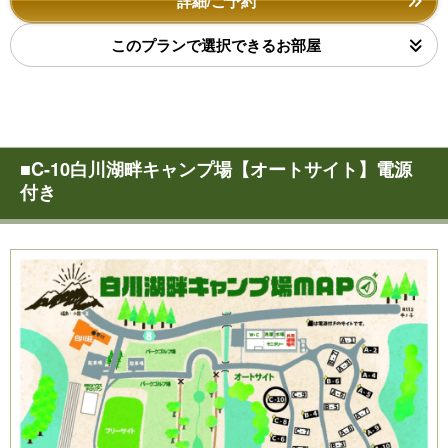
詳細/ご予約
このプランで選択できるお部屋
■C-10白川湖畔キャンプ場【オートサイト】電源
付き