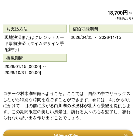
18,700円～
(1棟あたり)
お支払方法
宿泊可能期間
現地決済またはクレジットカー
2026/04/25 ～ 2026/11/15
ド事前決済（タイムデザイン手
配旅行）
掲載期間
2026/01/15 [00:00] ～
2026/10/31 [00:00]
コテージ村木湖里館へようこそ。ここでは、自然の中でリラックス
しながら特別な時間を過ごすことができます。春には、4月から5月
にかけて、目の前に広がる白川湖の水没林が壮大な景観を提供しま
す。この期間限定の美しい風景は、訪れる人々の心を魅了し、忘れ
られない思い出を作り出すことでしょう。