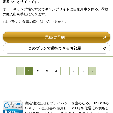
電源の付きサイトです。
オートキャンプ場ですのでキャンプサイトに自家用車を停め、荷物
の搬入出も手軽にできます。
※本プランに食事の提供はございません。
詳細/ご予約
このプランで選択できるお部屋
‹
1
2
3
4
5
6
7
›
実在性の証明とプライバシー保護のため、DigiCertの
SSLサーバ証明書を使用し、SSL暗号化通信を実現し
ています。サイトシールのクリックにより、サーバ証