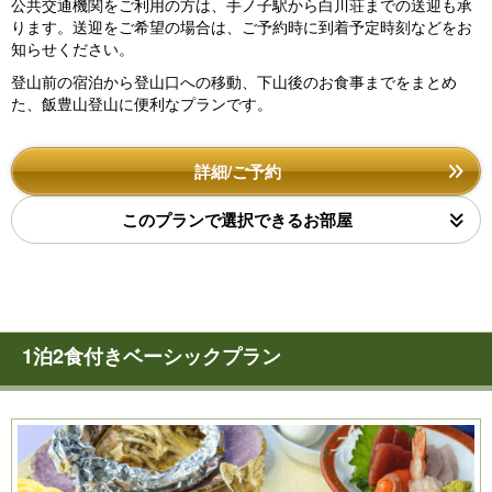
公共交通機関をご利用の方は、手ノ子駅から白川荘までの送迎も承
ります。送迎をご希望の場合は、ご予約時に到着予定時刻などをお
知らせください。
登山前の宿泊から登山口への移動、下山後のお食事までをまとめ
た、飯豊山登山に便利なプランです。
詳細/ご予約
このプランで選択できるお部屋
1泊2食付きベーシックプラン