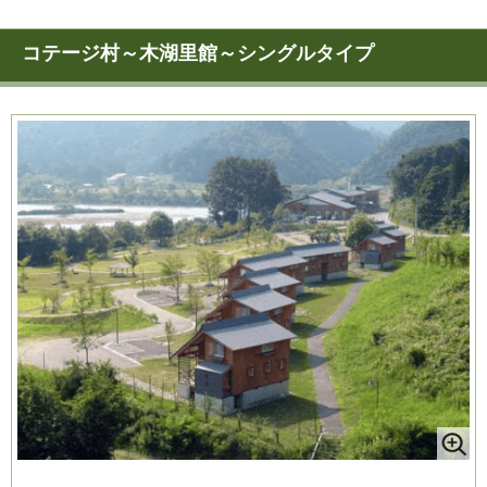
コテージ村～木湖里館～シングルタイプ