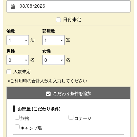
日付未定
泊数
部屋数
泊
室
男性
女性
名
名
人数未定
※ご利用時の合計人数を入力してください
こだわり条件を追加
お部屋 (こだわり条件)
旅館
コテージ
キャンプ場