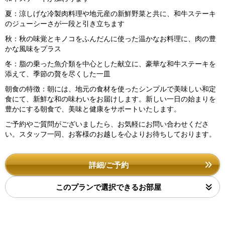
夏：涼しげな冷製肉料理や地元産の新鮮野菜と共に、和牛ステーキ
のジューシーさが一段と引き立ちます
秋：秋の味覚とキノコをふんだんに使った温かなお料理に、肉の豊
かな風味をプラス
冬：脂の乗った魚介類を中心とした献立に、豪華な和牛ステーキを
添えて、季節の贅を尽くした一皿
朝食の特徴：朝には、地元の食材を使ったシンプルで美味しい和定
食にて、新鮮な和の味わいをお届けします。新しい一日の始まりを
豊かにする朝食で、美味と健康をサポートいたします。
ご予約やご質問がございましたら、お気軽にお問い合わせくださ
い。スタッフ一同、お客様のお越しを心よりお待ちしております。
詳細/ご予約
このプランで選択できるお部屋