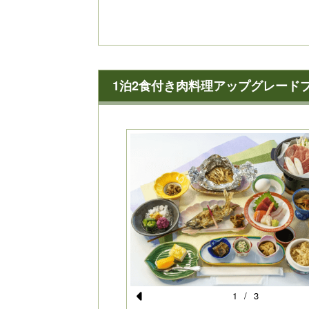
1泊2食付き肉料理アップグレード
1
/
3