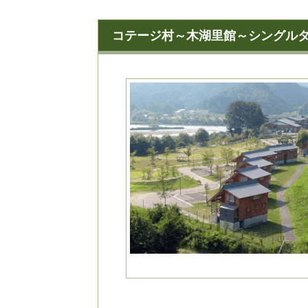
コテージ村～木湖里館～シングル