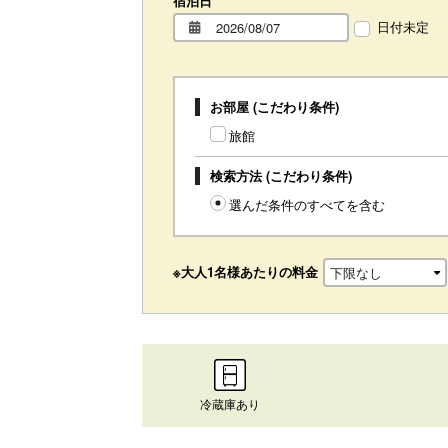
宿泊日
日付未定
お部屋 (こだわり条件)
旅館
検索方法 (こだわり条件)
選んだ条件のすべてを含む
※大人1名様あたりの料金
冷蔵庫あり