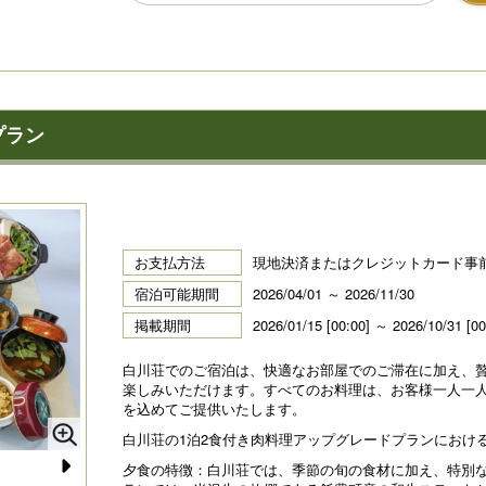
プラン
お支払方法
現地決済またはクレジットカード事
宿泊可能期間
2026/04/01 ～ 2026/11/30
掲載期間
2026/01/15 [00:00] ～ 2026/10/31 [00
白川荘でのご宿泊は、快適なお部屋でのご滞在に加え、
楽しみいただけます。すべてのお料理は、お客様一人一
を込めてご提供いたします。
白川荘の1泊2食付き肉料理アップグレードプランにおけ
夕食の特徴：白川荘では、季節の旬の食材に加え、特別