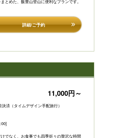
をまとめた、飯豊山登山に便利なプランです。
詳細/ご予約
11,000円～
前決済（タイムデザイン手配旅行）
:00]
だけでなく、お食事でも四季折々の贅沢な時間