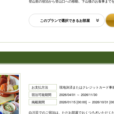
登山前の宿泊から登山口への移動、下山後のお食事まで
xt
このプランで選択できるお部屋
お支払方法
現地決済またはクレジットカード事
宿泊可能期間
2026/04/01 ～ 2026/11/30
掲載期間
2026/01/15 [00:00] ～ 2026/10/31 [00
白川荘でのご宿泊は、ただお部屋でおくつろぎいただく