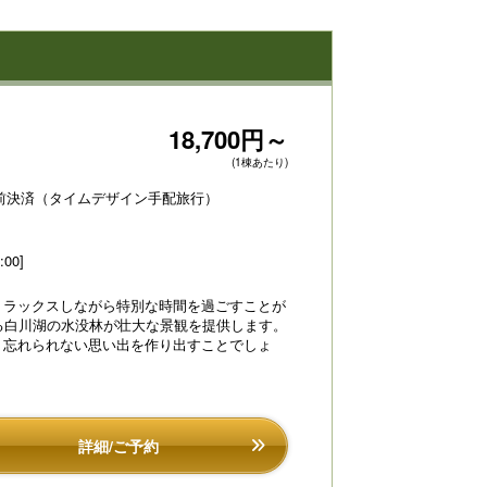
18,700円～
(1棟あたり)
前決済（タイムデザイン手配旅行）
:00]
リラックスしながら特別な時間を過ごすことが
る白川湖の水没林が壮大な景観を提供します。
、忘れられない思い出を作り出すことでしょ
詳細/ご予約