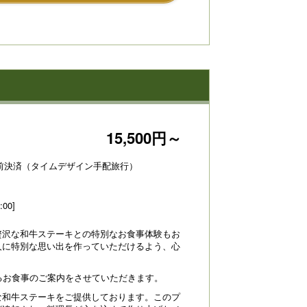
15,500円～
前決済（タイムデザイン手配旅行）
:00]
贅沢な和牛ステーキとの特別なお食事体験もお
人に特別な思い出を作っていただけるよう、心
るお食事のご案内をさせていただきます。
な和牛ステーキをご提供しております。このプ