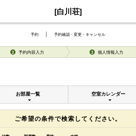
[白川荘]
予約
予約確認・変更・キャンセル
予約内容入力
個人情報入力
2
3
お部屋一覧
空室カレンダー
ご希望の条件で検索してください。