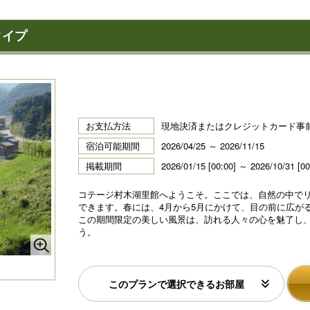
タイプ
お支払方法
現地決済またはクレジットカード事
宿泊可能期間
2026/04/25 ～ 2026/11/15
掲載期間
2026/01/15 [00:00] ～ 2026/10/31 [00
コテージ村木湖里館へようこそ。ここでは、自然の中で
できます。春には、4月から5月にかけて、目の前に広が
この期間限定の美しい風景は、訪れる人々の心を魅了し
う。
このプランで選択できるお部屋