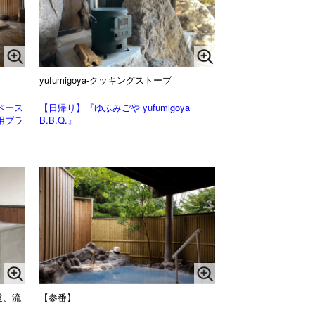
yufumigoya-クッキングストーブ
ペース
【日帰り】『ゆふみごや yufumigoya
用プラ
B.B.Q.』
水道、流
【参番】