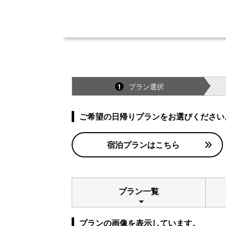
プラン選択
1
ご希望の日帰りプランをお選びください
宿泊プランはこちら
プラン一覧
プランの画像を表示しています。