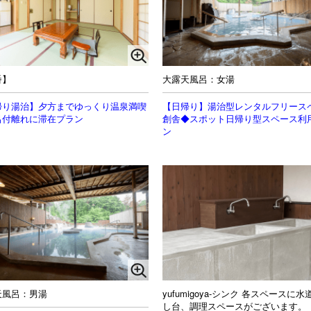
番】
大露天風呂：女湯
帰り湯治】夕方までゆっくり温泉満喫
【日帰り】湯治型レンタルフリース
呂付離れに滞在プラン
創舎◆スポット日帰り型スペース利
ン
天風呂：男湯
yufumigoya-シンク 各スペースに
し台、調理スペースがございます。