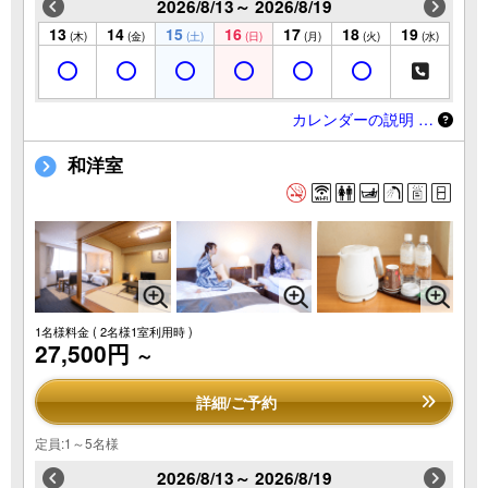
2026/8/13～ 2026/8/19
13
14
15
16
17
18
19
(木)
(金)
(土)
(日)
(月)
(火)
(水)
カレンダーの説明 …
和洋室
1名様料金
( 2名様1室利用時 )
27,500円
～
詳細/ご予約
定員:1～5名様
2026/8/13～ 2026/8/19