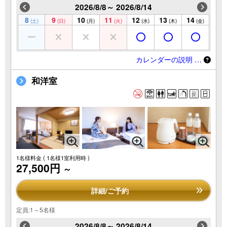
2026/8/8～ 2026/8/14
8
9
10
11
12
13
14
(土)
(日)
(月)
(火)
(水)
(木)
(金)
カレンダーの説明 …
和洋室
1名様料金
( 1名様1室利用時 )
27,500円
～
詳細/ご予約
定員:1～5名様
2026/8/8～ 2026/8/14