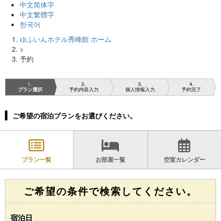
中文简体字
中文繁體字
한국어
ゆふいんホテル秀峰館 ホーム
>
予約
1
2
3
4
プラン選択
予約内容入力
個人情報入力
予約完了
ご希望の宿泊プランをお選びください。
プラン一覧
お部屋一覧
空室カレンダー
ご希望の条件で検索してください。
宿泊日