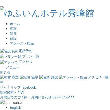
ホーム
客室
温泉
施設
アクセス・観光
電話予約
プラン一覧
アクセス
メニュー
閉じる
客室
温泉
施設
アクセス・観
光
サイトマップ
facebook
空室検索・予約
お電話でのご予約・お問い合わせ
0977-84-5111
English