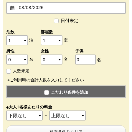
日付未定
泊数
部屋数
泊
室
男性
女性
子供
名
名
名
人数未定
※ご利用時の合計人数を入力してください
こだわり条件を追加
※大人1名様あたりの料金
～
検索条件をクリア