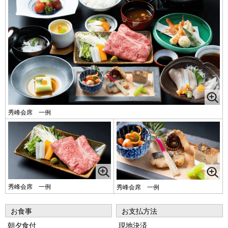
秀峰会席 一例
秀峰会席 一例
秀峰会席 一例
お食事
お支払方法
朝夕食付
現地決済