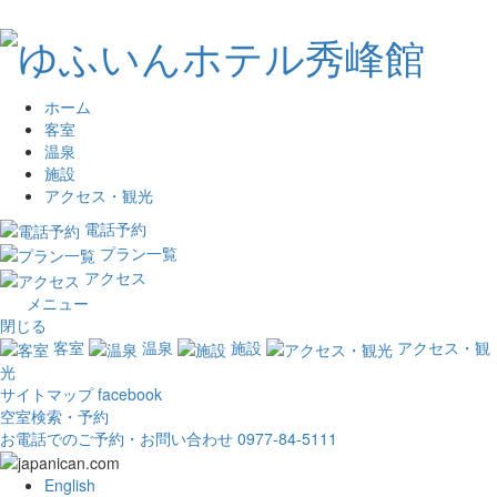
ホーム
客室
温泉
施設
アクセス・観光
電話予約
プラン一覧
アクセス
メニュー
閉じる
客室
温泉
施設
アクセス・観
光
サイトマップ
facebook
空室検索・予約
お電話でのご予約・お問い合わせ
0977-84-5111
English