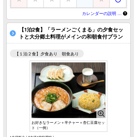
カレンダーの説明 …
【1泊2食】「ラーメンごくまる」の夕食セッ
トと大分郷土料理がメインの和朝食付プラン
【１泊２食】夕食あり 朝食あり
お好きなラーメン＋半チャー＋杏仁豆腐セッ
ト（一例）