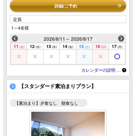
詳細/ご予約
定員
1～4名様
2026/8/11～ 2026/8/17
11
12
13
14
15
16
17
(火)
(水)
(木)
(金)
(土)
(日)
(月)
カレンダーの説明 …
【スタンダード素泊まりプラン】
【素泊まり】夕食なし 朝食なし