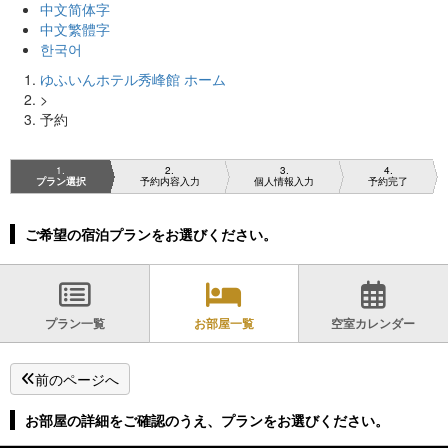
中文简体字
中文繁體字
한국어
ゆふいんホテル秀峰館 ホーム
>
予約
1
2
3
4
プラン選択
予約内容入力
個人情報入力
予約完了
ご希望の宿泊プランをお選びください。
プラン一覧
お部屋一覧
空室カレンダー
前のページへ
お部屋の詳細をご確認のうえ、プランをお選びください。