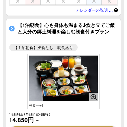
カレンダーの説明 …
【1泊朝食】心も身体も温まる♪炊き立てご飯
と大分の郷土料理を楽しむ朝食付きプラン
【１泊朝食】夕食なし 朝食あり
朝食一例
1名様料金
( 2名様1室利用時 )
14,850円
～