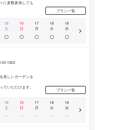
々に多数参加しても
プラン一覧
15
16
17
18
19
土
日
月
火
水
-03-1923
る美しいガーデンを
っていただけます。
プラン一覧
15
16
17
18
19
土
日
月
火
水