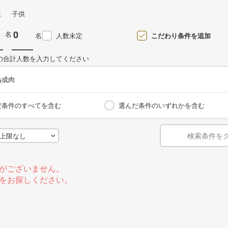
性
子供
名
名
人数未定
こだわり条件を追加
の合計人数を入力してください
熟成肉
だ条件のすべてを含む
選んだ条件のいずれかを含む
検索条件を
がございません。
をお探しください。