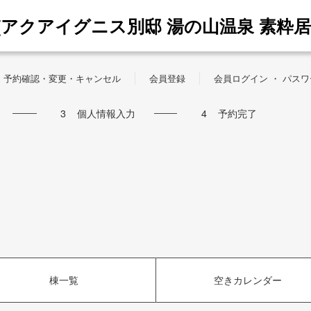
[アクアイグニス別邸 湯の山温泉 素粋居
予約確認・変更・キャンセル
会員登録
会員ログイン ・ パス
3
個人情報入力
4
予約完了
棟一覧
空きカレンダー