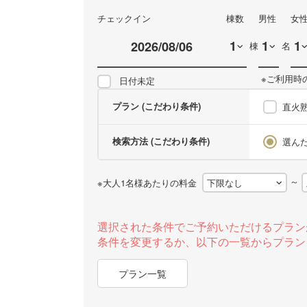
チェックイン
棟数
男性
女
棟
名
※ご利用時
日付未定
プラン (こだわり条件)
直火
検索方法 (こだわり条件)
選ん
～
※大人1名様あたりの料金
選択された条件でご予約いただけるプラン
条件を変更するか、以下の一覧からプラン
プラン一覧