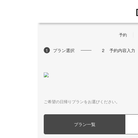
予約
1
プラン選択
2
予約内容入力
ご希望の日帰りプランをお選びください。
プラン一覧