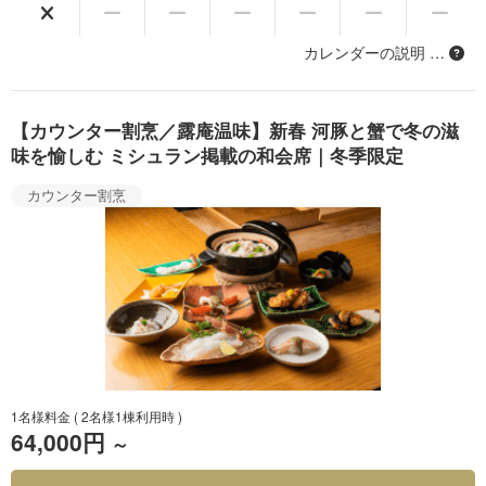
カレンダーの説明 …
【カウンター割烹／露庵温味】新春 河豚と蟹で冬の滋
味を愉しむ ミシュラン掲載の和会席｜冬季限定
カウンター割烹
1名様料金
( 2名様1棟利用時 )
64,000円
～