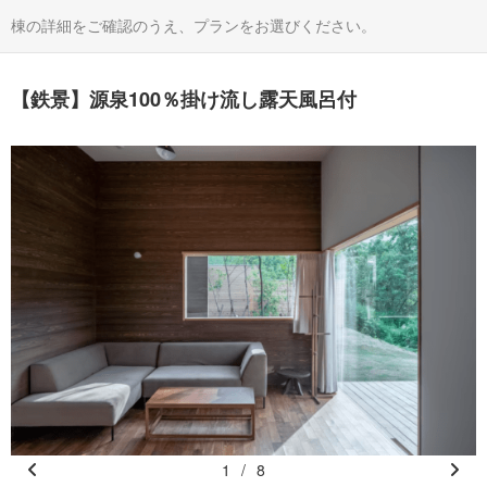
棟の詳細をご確認のうえ、プランをお選びください。
【鉄景】源泉100％掛け流し露天風呂付
1
/
8