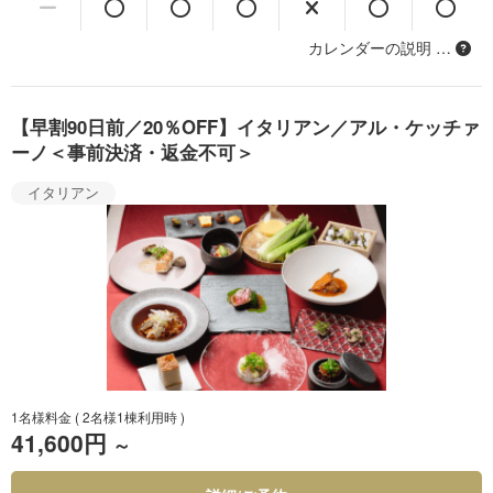
カレンダーの説明 …
【早割90日前／20％OFF】イタリアン／アル・ケッチァ
ーノ＜事前決済・返金不可＞
イタリアン
1名様料金
( 2名様1棟利用時 )
41,600円
～