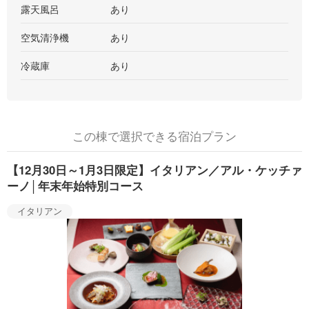
露天風呂
あり
空気清浄機
あり
冷蔵庫
あり
この棟で選択できる宿泊プラン
【12月30日～1月3日限定】イタリアン／アル・ケッチァ
ーノ│年末年始特別コース
イタリアン