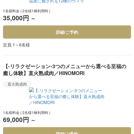
1名様料金
( 2名様1棟利用時 )
35,000円
～
詳細/ご予約
定員
1～6名様
【-リラクゼーション-3つのメニューから選べる至福の
癒し体験】直火熟成肉／HINOMORI
直火熟成肉
1名様料金
( 2名様1棟利用時 )
69,000円
～
詳細/ご予約