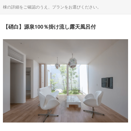
棟の詳細をご確認のうえ、プランをお選びください。
【硝白】源泉100％掛け流し露天風呂付