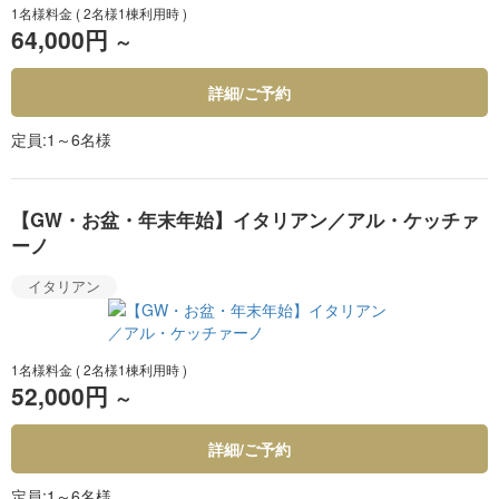
1名様料金
( 2名様1棟利用時 )
64,000円
～
詳細/ご予約
定員
1～6名様
【GW・お盆・年末年始】イタリアン／アル・ケッチァ
ーノ
イタリアン
1名様料金
( 2名様1棟利用時 )
52,000円
～
詳細/ご予約
定員
1～6名様