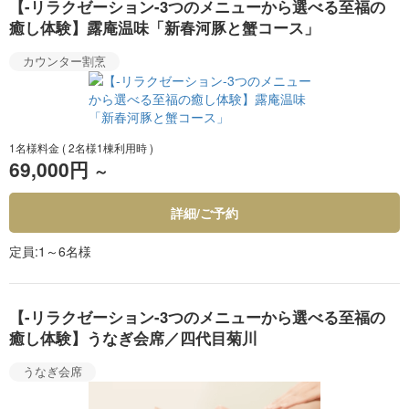
【-リラクゼーション-3つのメニューから選べる至福の
癒し体験】露庵温味「新春河豚と蟹コース」
カウンター割烹
1名様料金
( 2名様1棟利用時 )
69,000円
～
詳細/ご予約
定員
1～6名様
【-リラクゼーション-3つのメニューから選べる至福の
癒し体験】うなぎ会席／四代目菊川
うなぎ会席