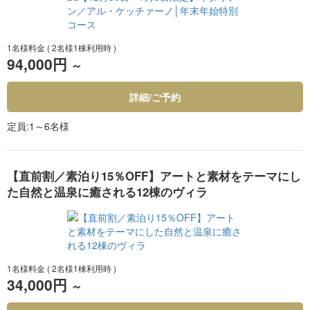
1名様料金
( 2名様1棟利用時 )
94,000円
～
詳細/ご予約
定員
1～6名様
【直前割／素泊り15％OFF】アートと素材をテーマにし
た自然と温泉に癒される12棟のヴィラ
1名様料金
( 2名様1棟利用時 )
34,000円
～