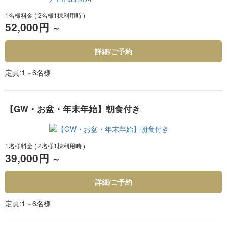
1名様料金
( 2名様1棟利用時 )
52,000円
～
詳細/ご予約
定員
1～6名様
【GW・お盆・年末年始】朝食付き
1名様料金
( 2名様1棟利用時 )
39,000円
～
詳細/ご予約
定員
1～6名様