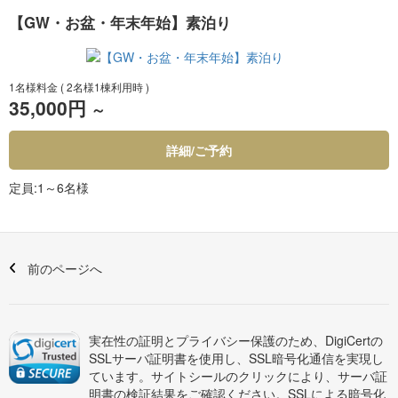
【GW・お盆・年末年始】素泊り
1名様料金
( 2名様1棟利用時 )
35,000円
～
詳細/ご予約
定員
1～6名様
前のページへ
実在性の証明とプライバシー保護のため、DigiCertの
SSLサーバ証明書を使用し、SSL暗号化通信を実現し
ています。サイトシールのクリックにより、サーバ証
明書の検証結果をご確認ください。SSLによる暗号化