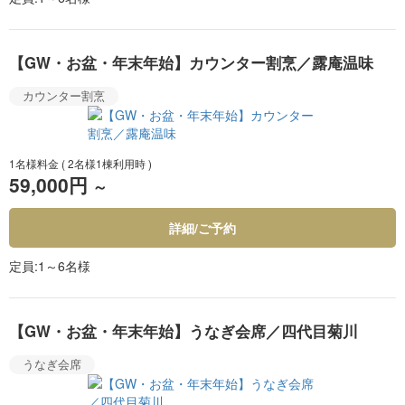
【GW・お盆・年末年始】カウンター割烹／露庵温味
カウンター割烹
1名様料金
( 2名様1棟利用時 )
59,000円
～
詳細/ご予約
定員
1～6名様
【GW・お盆・年末年始】うなぎ会席／四代目菊川
うなぎ会席