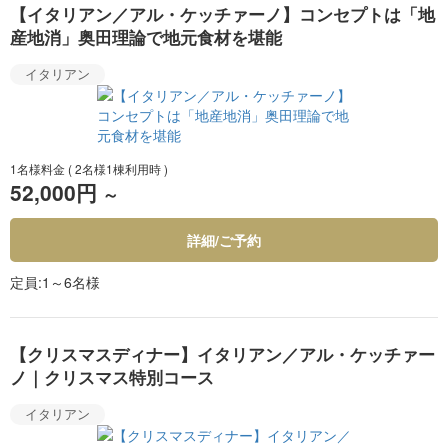
【イタリアン／アル・ケッチァーノ】コンセプトは「地
産地消」奥田理論で地元食材を堪能
イタリアン
1名様料金
( 2名様1棟利用時 )
52,000円
～
詳細/ご予約
定員
1～6名様
【クリスマスディナー】イタリアン／アル・ケッチァー
ノ｜クリスマス特別コース
イタリアン