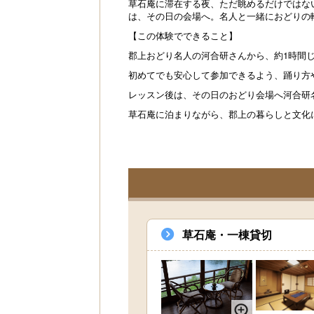
草石庵に滞在する夜、ただ眺めるだけではな
は、その日の会場へ。名人と一緒におどりの
【この体験でできること】
郡上おどり名人の河合研さんから、約1時間
初めてでも安心して参加できるよう、踊り方
レッスン後は、その日のおどり会場へ河合研
草石庵に泊まりながら、郡上の暮らしと文化
草石庵・一棟貸切