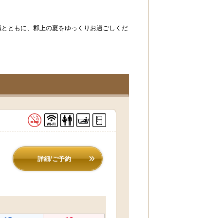
韻とともに、郡上の夏をゆっくりお過ごしくだ
詳細/ご予約