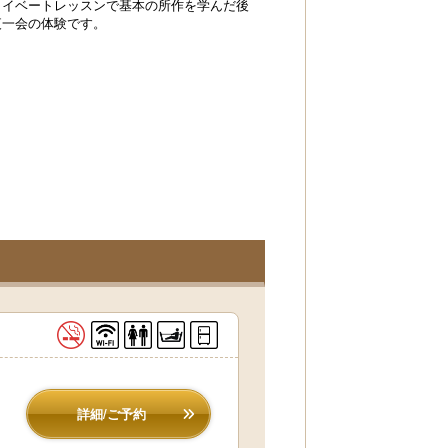
ライベートレッスンで基本の所作を学んだ後
夜一会の体験です。
詳細/ご予約