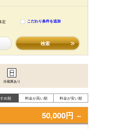
こだわり条件を追加
未定
検索
冷蔵庫あり
すめ順
料金が高い順
料金が安い順
50,000円
～