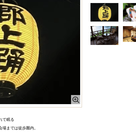
れて眠る
会場までは徒歩圏内。