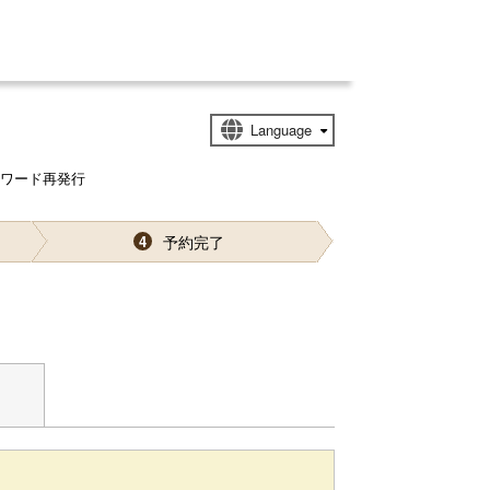
スワード再発行
予約完了
4