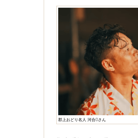
郡上おどり名人 河合さん