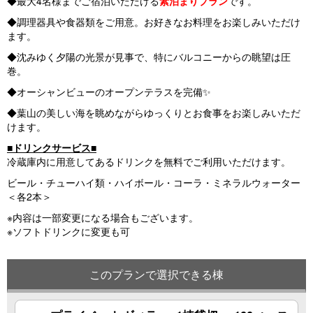
◆最大4名様までご宿泊いただける
素泊まりプラン
です。
◆調理器具や食器類をご用意。お好きなお料理をお楽しみいただけ
ます。
◆沈みゆく夕陽の光景が見事で、特にバルコニーからの眺望は圧
巻。
◆オーシャンビューのオープンテラスを完備✨
◆葉山の美しい海を眺めながらゆっくりとお食事をお楽しみいただ
けます。
■ドリンクサービス■
冷蔵庫内に用意してあるドリンクを無料でご利用いただけます。
ビール・チューハイ類・ハイボール・コーラ・ミネラルウォーター
＜各2本＞
※内容は一部変更になる場合もございます。
※ソフトドリンクに変更も可
このプランで選択できる棟