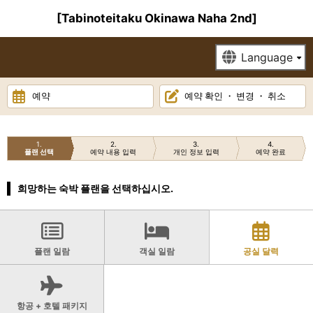
[Tabinoteitaku Okinawa Naha 2nd]
예약
예약 확인 ・ 변경 ・ 취소
1
2
3
4
플랜 선택
예약 내용 입력
개인 정보 입력
예약 완료
희망하는 숙박 플랜을 선택하십시오.
플랜 일람
객실 일람
공실 달력
항공 + 호텔 패키지