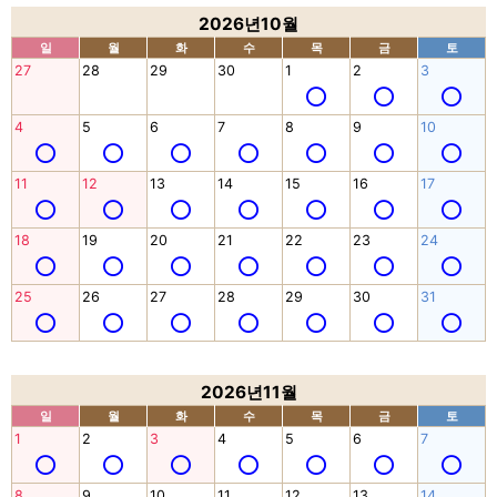
2026년10월
일
월
화
수
목
금
토
27
28
29
30
1
2
3
4
5
6
7
8
9
10
11
12
13
14
15
16
17
18
19
20
21
22
23
24
25
26
27
28
29
30
31
2026년11월
일
월
화
수
목
금
토
1
2
3
4
5
6
7
8
9
10
11
12
13
14