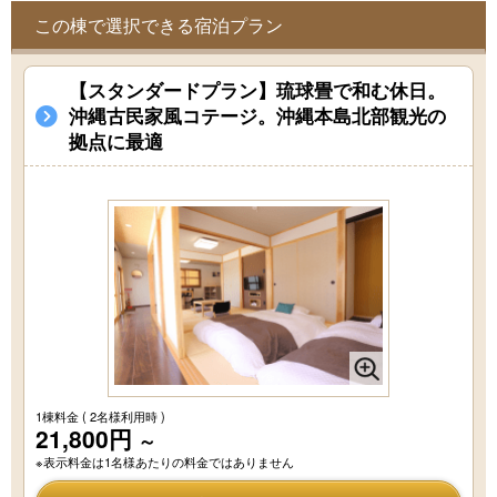
この棟で選択できる宿泊プラン
【スタンダードプラン】琉球畳で和む休日。
沖縄古民家風コテージ。沖縄本島北部観光の
拠点に最適
1棟料金
( 2名様利用時 )
21,800円
～
※表示料金は1名様あたりの料金ではありません