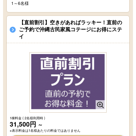
1～6名様
【直前割引】空きがあればラッキー！直前の
ご予約で沖縄古民家風コテージにお得にステ
イ
1棟料金
( 2名様利用時 )
31,500円
～
※表示料金は1名様あたりの料金ではありません