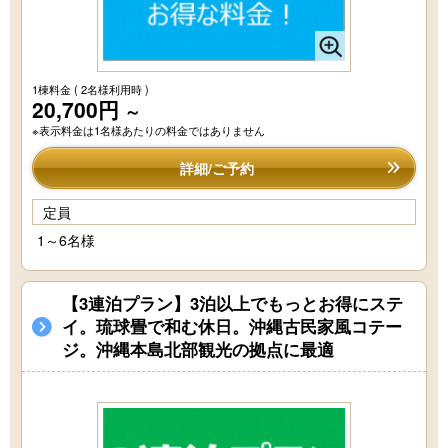
1棟料金
( 2名様利用時 )
20,700円
～
※表示料金は1名様あたりの料金ではありません
詳細/ご予約
定員
1～6名様
【3連泊プラン】3泊以上でもっとお得にステ
イ。琉球畳で和む休日。沖縄古民家風コテー
ジ。沖縄本島北部観光の拠点に最適