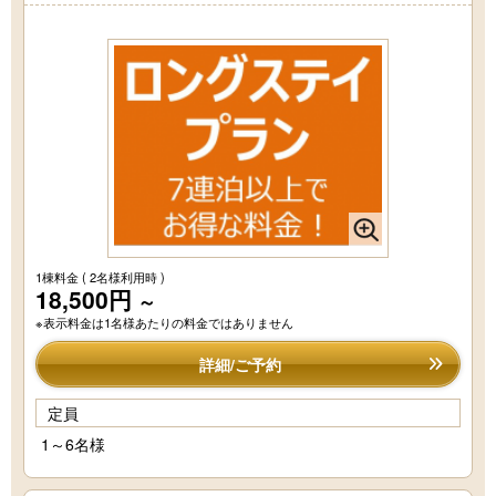
1棟料金
( 2名様利用時 )
18,500円
～
※表示料金は1名様あたりの料金ではありません
詳細/ご予約
定員
1～6名様