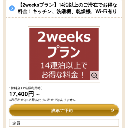
【2weeksプラン】14泊以上のご滞在でお得な
料金！キッチン、洗濯機、乾燥機、Wi-Fi有り
1棟料金
( 2名様利用時 )
17,400円
～
※表示料金は1名様あたりの料金ではありません
詳細/ご予約
定員