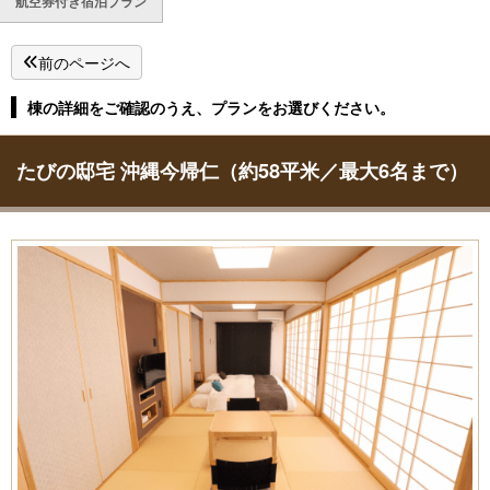
航空券付き宿泊プラン
前のページへ
棟の詳細をご確認のうえ、プランをお選びください。
たびの邸宅 沖縄今帰仁（約58平米／最大6名まで）