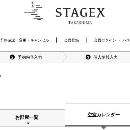
予約確認・変更・キャンセル
会員登録
会員ログイン ・ パ
予約内容入力
個人情報入力
2
3
。
空室カレンダー
お部屋一覧