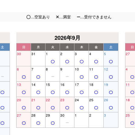
…空室あり
…満室
…受付できません
2026年9月
土
日
月
火
水
木
金
土
日
30
31
1
2
3
4
5
27
6
7
8
9
10
11
12
4
13
14
15
16
17
18
19
11
20
21
22
23
24
25
26
18
27
28
29
30
1
2
3
25