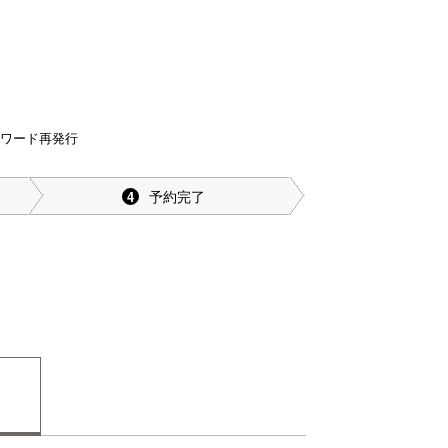
スワード再発行
予約完了
4