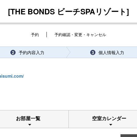
[THE BONDS ビーチSPAリゾート]
予約
予約確認・変更・キャンセル
予約内容入力
個人情報入力
2
3
aisumi.com/
お部屋一覧
空室カレンダー