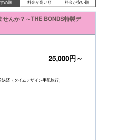
すめ順
料金が高い順
料金が安い順
んか？～THE BONDS特製デ
25,000円～
前決済（タイムデザイン手配旅行）
～