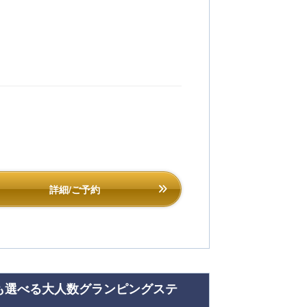
詳細/ご予約
も選べる大人数グランピングステ