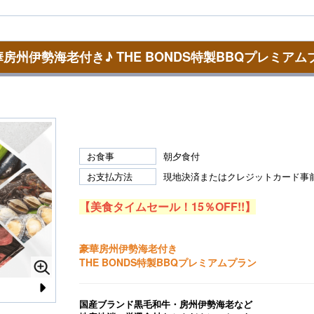
華房州伊勢海老付き♪ THE BONDS特製BBQプレミアム
お食事
朝夕食付
お支払方法
現地決済またはクレジットカード事
【美食タイムセール！15％OFF!!】
豪華房州伊勢海老付き
THE BONDS特製BBQプレミアムプラン
N
国産ブランド黒毛和牛・房州伊勢海老など