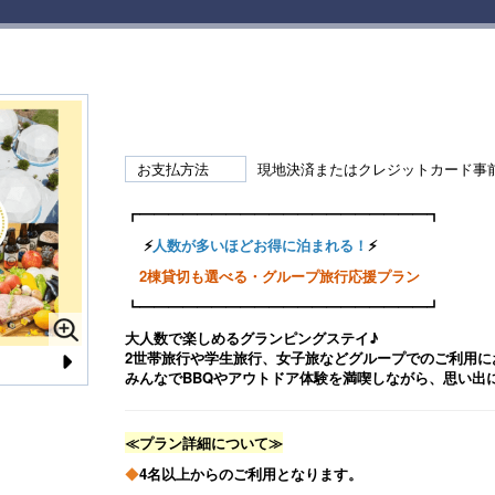
お支払方法
現地決済またはクレジットカード事
┏━━━━━━━━━━━━━━━━━━━━┓
⚡
人数が多いほどお得に泊まれる！
⚡
2棟貸切も選べる・グループ旅行応援プラン
┗━━━━━━━━━━━━━━━━━━━━┛
大人数で楽しめるグランピングステイ♪
2世帯旅行や学生旅行、女子旅などグループでのご利用に
みんなでBBQやアウトドア体験を満喫しながら、思い出
N
e
≪プラン詳細について≫
xt
◆
4名以上からのご利用となります。