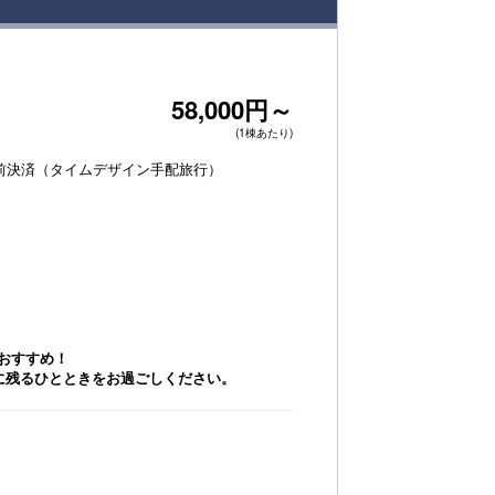
58,000円～
(1棟あたり)
前決済（タイムデザイン手配旅行）
おすすめ！
に残るひとときをお過ごしください。