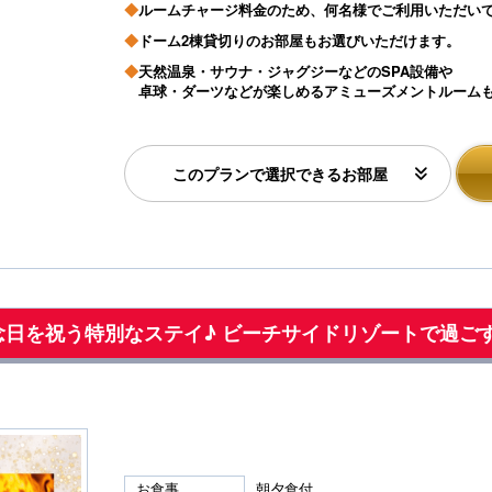
◆
ルームチャージ料金のため、何名様でご利用いただい
◆
ドーム2棟貸切りのお部屋もお選びいただけます。
◆
天然温泉・サウナ・ジャグジーなどのSPA設備や
卓球・ダーツなどが楽しめるアミューズメントルームも
このプランで選択できるお部屋
 誕生日や記念日を祝う特別なステイ♪ ビーチサイドリゾートで
お食事
朝夕食付