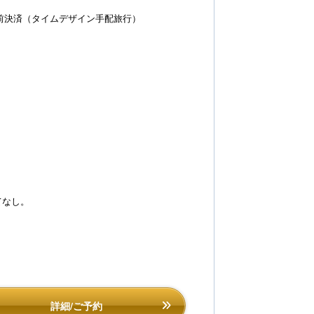
前決済（タイムデザイン手配旅行）
てなし。
詳細/ご予約