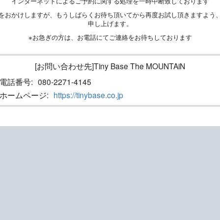
インターネットによるご予約に関する処理を一時中断致しております
をおかけしますが、もうしばらくお待ち頂いてから再度お試し頂きますよう
申し上げます。
※お急ぎの方は、お電話にてご連絡をお待ちしております
[お問い合わせ先]Tiny Base The MOUNTAiN
電話番号:
080-2271-4145
ホームページ:
https://tinybase.co.jp