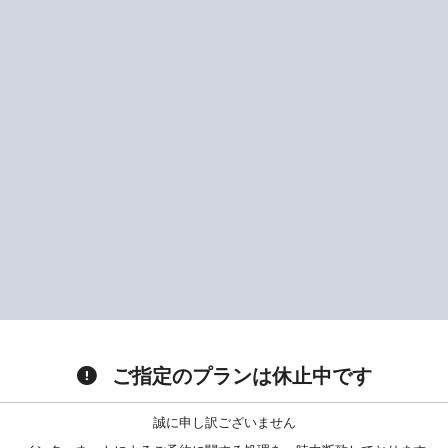
ご指定のプランは休止中です
誠に申し訳ございません