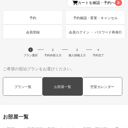
カートを確認・予約へ
0
予約
予約確認・変更・キャンセル
会員登録
会員ログイン ・ パスワード再発行
1
2
3
4
プラン選択
予約内容入力
個人情報入力
予約完了
ご希望の宿泊プランをお選びください。
プラン一覧
お部屋一覧
空室カレンダー
お部屋一覧