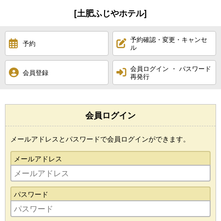
[土肥ふじやホテル]
予約確認・変更・キャンセ
予約
ル
会員ログイン ・ パスワード
会員登録
再発行
会員ログイン
メールアドレスとパスワードで会員ログインができます。
メールアドレス
パスワード