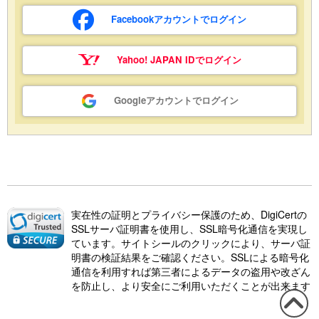
Facebookアカウントでログイン
Yahoo! JAPAN IDでログイン
Googleアカウントでログイン
実在性の証明とプライバシー保護のため、DigiCertの
SSLサーバ証明書を使用し、SSL暗号化通信を実現し
ています。サイトシールのクリックにより、サーバ証
明書の検証結果をご確認ください。SSLによる暗号化
通信を利用すれば第三者によるデータの盗用や改ざん
を防止し、より安全にご利用いただくことが出来ます