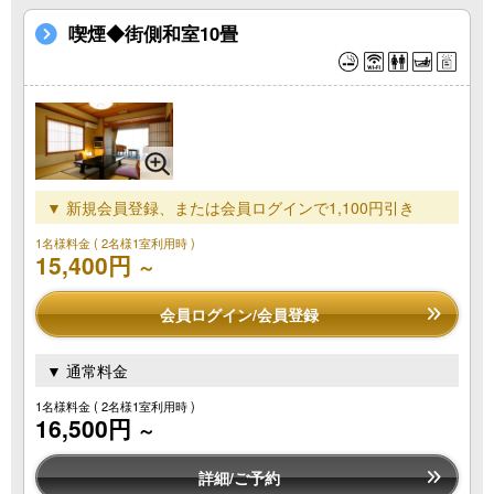
喫煙◆街側和室10畳
▼ 新規会員登録、または会員ログインで1,100円引き
1名様料金
( 2名様1室利用時 )
15,400円
～
会員ログイン/会員登録
▼ 通常料金
1名様料金
( 2名様1室利用時 )
16,500円
～
詳細/ご予約