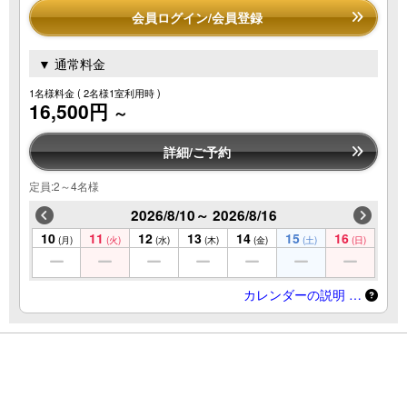
会員ログイン/会員登録
▼ 通常料金
1名様料金
( 2名様1室利用時 )
16,500円
～
詳細/ご予約
定員:2～4名様
2026/8/10～ 2026/8/16
10
11
12
13
14
15
16
(月)
(火)
(水)
(木)
(金)
(土)
(日)
カレンダーの説明 …