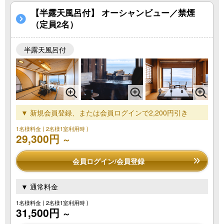
【半露天風呂付】 オーシャンビュー／禁煙
（定員2名）
半露天風呂付
▼ 新規会員登録、または会員ログインで2,200円引き
1名様料金
( 2名様1室利用時 )
29,300円
～
会員ログイン/会員登録
▼ 通常料金
1名様料金
( 2名様1室利用時 )
31,500円
～