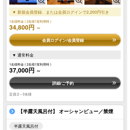
▼ 新規会員登録、または会員ログインで2,200円引き
1名様料金
( 2名様1室利用時 )
34,800円
～
会員ログイン/会員登録
▼ 通常料金
1名様料金
( 2名様1室利用時 )
37,000円
～
詳細/ご予約
定員:2～3名様
【半露天風呂付】 オーシャンビュー／禁煙
半露天風呂付