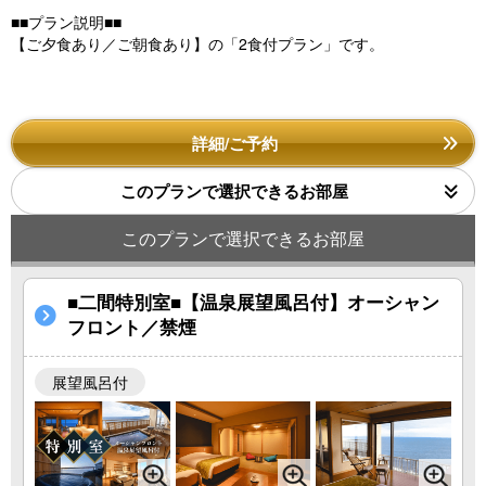
■■プラン説明■■
【ご夕食あり／ご朝食あり】の「2食付プラン」です。
詳細/ご予約
このプランで選択できるお部屋
このプランで選択できるお部屋
■二間特別室■【温泉展望風呂付】オーシャン
フロント／禁煙
展望風呂付