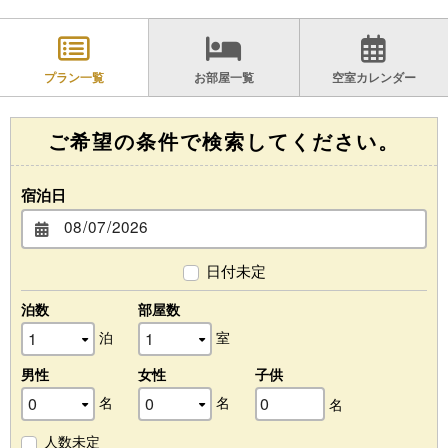
プラン一覧
お部屋一覧
空室カレンダー
ご希望の条件で検索してください。
宿泊日
日付未定
泊数
部屋数
泊
室
男性
女性
子供
名
名
名
人数未定