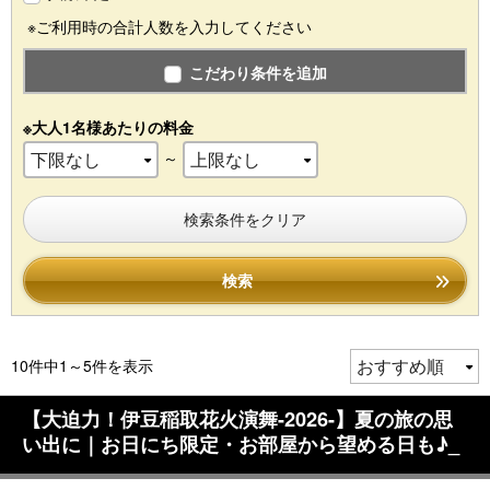
※ご利用時の合計人数を入力してください
こだわり条件を追加
※大人1名様あたりの料金
～
検索条件をクリア
検索
10件中1～5件を表示
【大迫力！伊豆稲取花火演舞-2026-】夏の旅の思
い出に｜お日にち限定・お部屋から望める日も♪_