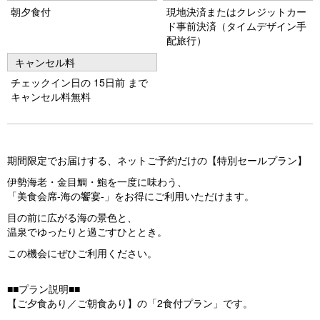
朝夕食付
現地決済またはクレジットカー
ド事前決済（タイムデザイン手
配旅行）
キャンセル料
チェックイン日の 15日前 まで
キャンセル料無料
期間限定でお届けする、ネットご予約だけの【特別セールプラン】
伊勢海老・金目鯛・鮑を一度に味わう、
「美食会席-海の饗宴-」をお得にご利用いただけます。
目の前に広がる海の景色と、
温泉でゆったりと過ごすひととき。
この機会にぜひご利用ください。
■■プラン説明■■
【ご夕食あり／ご朝食あり】の「2食付プラン」です。