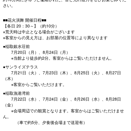
さい。
■■花火演舞 開催日程■■
【各日 20：30～】（約10分）
※荒天時は中止となる場合がございます
※客室からの見え方は、お部屋の位置等により異なります
●稲取銀水荘前
7月20日（月）、8月24日（月）
※当館より徒歩約2分。客室からはご覧いただけません。
●サンライズテラス
7月21日（火）、7月23日（木）、8月25日（火）、8月27日
（木）
※客室からご覧いただけます。
●稲取漁港湾前
7月22日（水）、7月24日（金）、8月26日（水）、8月28日
（金）
※会場周辺での観賞となります。客室からはご覧いただけませ
ん。
（車で約5分、夕食後会場まで送迎有）