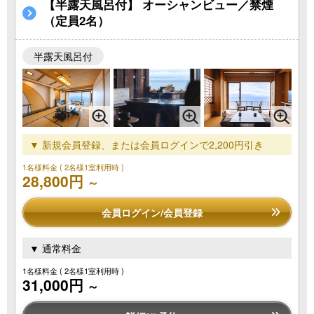
【半露天風呂付】 オーシャンビュー／禁煙
（定員2名）
半露天風呂付
▼ 新規会員登録、または会員ログインで2,200円引き
1名様料金
( 2名様1室利用時 )
28,800円
～
会員ログイン/会員登録
▼ 通常料金
1名様料金
( 2名様1室利用時 )
31,000円
～