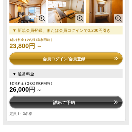
▼ 新規会員登録、または会員ログインで2,200円引き
1名様料金
( 2名様1室利用時 )
23,800円
～
会員ログイン/会員登録
▼ 通常料金
1名様料金
( 2名様1室利用時 )
26,000円
～
詳細/ご予約
定員:1～3名様