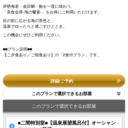
伊勢海老・金目鯛・鮑を一度に味わう、
「美食会席-海の饗宴-」をお得にご利用いただけます。
目の前に広がる海の景色と、
温泉でゆったりと過ごすひととき。
この機会にぜひご利用ください。
■■プラン説明■■
【ご夕食あり／ご朝食あり】の「2食付プラン」です。
詳細/ご予約
このプランで選択できるお部屋
このプランで選択できるお部屋
■二間特別室■【温泉展望風呂付】オーシャン