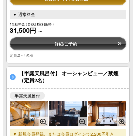
▼ 通常料金
1名様料金
( 2名様1室利用時 )
31,500円
～
詳細/ご予約
定員:2～4名様
【半露天風呂付】 オーシャンビュー／禁煙
（定員2名）
半露天風呂付
▼ 新規会員登録、または会員ログインで2,200円引き