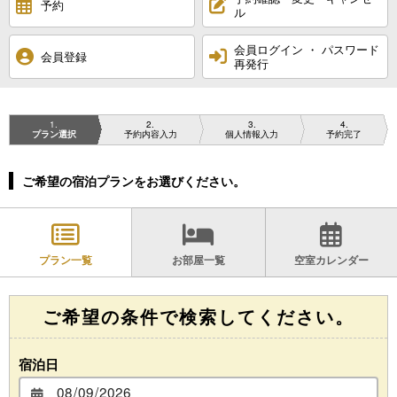
予約
ル
会員ログイン ・ パスワード
会員登録
再発行
1
2
3
4
プラン選択
予約内容入力
個人情報入力
予約完了
ご希望の宿泊プランをお選びください。
プラン一覧
お部屋一覧
空室カレンダー
ご希望の条件で検索してください。
宿泊日