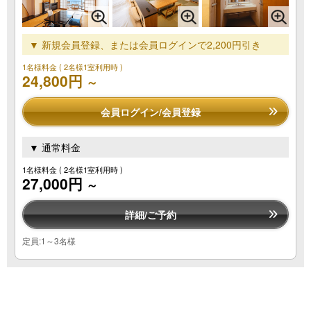
▼ 新規会員登録、または会員ログインで2,200円引き
1名様料金
( 2名様1室利用時 )
24,800円
～
会員ログイン/会員登録
▼ 通常料金
1名様料金
( 2名様1室利用時 )
27,000円
～
詳細/ご予約
定員:1～3名様