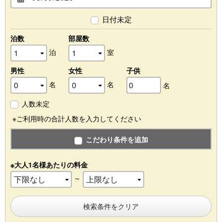
日付未定
泊数
部屋数
泊
室
男性
女性
子供
名
名
名
人数未定
※ご利用時の合計人数を入力してください
こだわり条件を追加
※大人1名様あたりの料金
～
検索条件をクリア