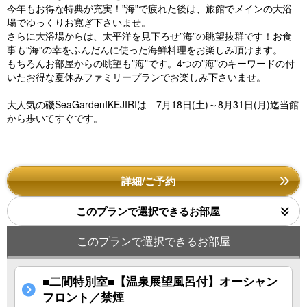
今年もお得な特典が充実！”海”で疲れた後は、旅館でメインの大浴
場でゆっくりお寛ぎ下さいませ。
さらに大浴場からは、太平洋を見下ろせ”海”の眺望抜群です！お食
事も”海”の幸をふんだんに使った海鮮料理をお楽しみ頂けます。
もちろんお部屋からの眺望も”海”です。4つの”海”のキーワードの付
いたお得な夏休みファミリープランでお楽しみ下さいませ。
大人気の磯SeaGardenIKEJIRIは 7月18日(土)～8月31日(月)迄当館
から歩いてすぐです。
詳細/ご予約
このプランで選択できるお部屋
このプランで選択できるお部屋
■二間特別室■【温泉展望風呂付】オーシャン
フロント／禁煙