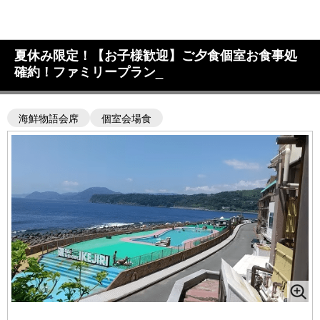
夏休み限定！【お子様歓迎】ご夕食個室お食事処
確約！ファミリープラン_
海鮮物語会席
個室会場食