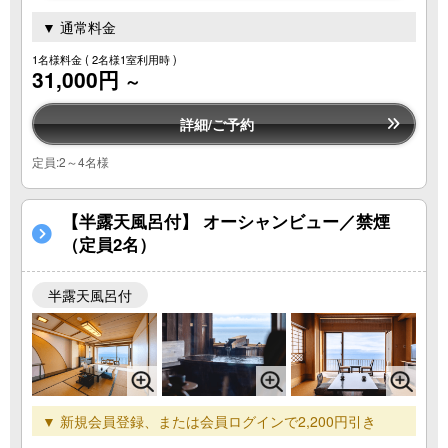
▼ 通常料金
1名様料金
( 2名様1室利用時 )
31,000円
～
詳細/ご予約
定員:2～4名様
【半露天風呂付】 オーシャンビュー／禁煙
（定員2名）
半露天風呂付
▼ 新規会員登録、または会員ログインで2,200円引き