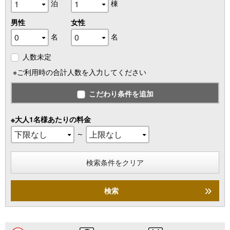
泊
棟
男性
女性
名
名
人数未定
※ご利用時の合計人数を入力してください
こだわり条件を追加
※大人1名様あたりの料金
～
検索条件をクリア
検索