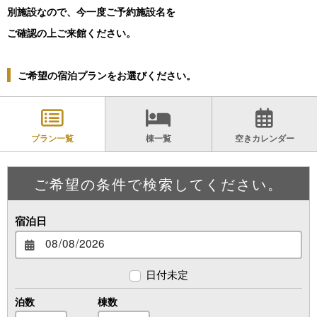
別施設なので、今一度ご予約施設名
を
ご確認の上ご来館ください。
ご希望の宿泊プランをお選びください。
プラン一覧
棟一覧
空きカレンダー
ご希望の条件で検索してください。
宿泊日
日付未定
泊数
棟数